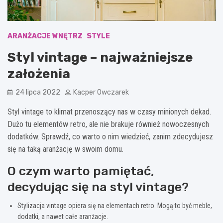
ARANŻACJE WNĘTRZ
STYLE
Styl vintage – najważniejsze
założenia
24 lipca 2022
Kacper Owczarek
Styl vintage to klimat przenoszący nas w czasy minionych dekad.
Dużo tu elementów retro, ale nie brakuje również nowoczesnych
dodatków. Sprawdź, co warto o nim wiedzieć, zanim zdecydujesz
się na taką aranżację w swoim domu.
O czym warto pamiętać,
decydując się na styl vintage?
Stylizacja vintage opiera się na elementach retro. Mogą to być meble,
dodatki, a nawet całe aranżacje.