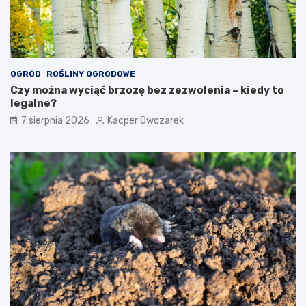
OGRÓD
ROŚLINY OGRODOWE
Czy można wyciąć brzozę bez zezwolenia – kiedy to
legalne?
7 sierpnia 2026
Kacper Owczarek