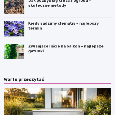
Jak pozbyć się kreta z ogrodu –
skuteczne metody
Kiedy sadzimy clematis – najlepszy
termin
Zwisające liście na balkon – najlepsze
gatunki
Warto przeczytać