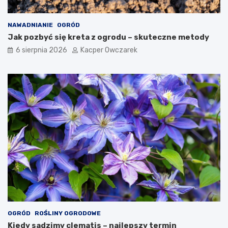
NAWADNIANIE
OGRÓD
Jak pozbyć się kreta z ogrodu – skuteczne metody
6 sierpnia 2026
Kacper Owczarek
OGRÓD
ROŚLINY OGRODOWE
Kiedy sadzimy clematis – najlepszy termin