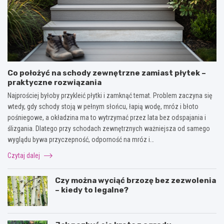
Co położyć na schody zewnętrzne zamiast płytek –
praktyczne rozwiązania
Najprościej byłoby przykleić płytki i zamknąć temat. Problem zaczyna się
wtedy, gdy schody stoją w pełnym słońcu, łapią wodę, mróz i błoto
pośniegowe, a okładzina ma to wytrzymać przez lata bez odspajania i
ślizgania. Dlatego przy schodach zewnętrznych ważniejsza od samego
wyglądu bywa przyczepność, odporność na mróz i…
Czytaj dalej
Czy można wyciąć brzozę bez zezwolenia
– kiedy to legalne?