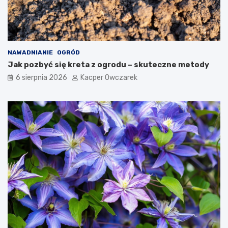
NAWADNIANIE
OGRÓD
Jak pozbyć się kreta z ogrodu – skuteczne metody
6 sierpnia 2026
Kacper Owczarek