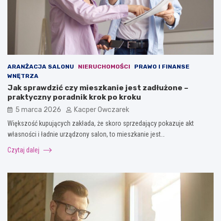
ARANŻACJA SALONU
NIERUCHOMOŚCI
PRAWO I FINANSE
WNĘTRZA
Jak sprawdzić czy mieszkanie jest zadłużone –
praktyczny poradnik krok po kroku
5 marca 2026
Kacper Owczarek
Większość kupujących zakłada, że skoro sprzedający pokazuje akt
własności i ładnie urządzony salon, to mieszkanie jest…
Czytaj dalej