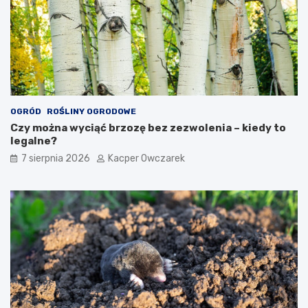
OGRÓD
ROŚLINY OGRODOWE
Czy można wyciąć brzozę bez zezwolenia – kiedy to
legalne?
7 sierpnia 2026
Kacper Owczarek