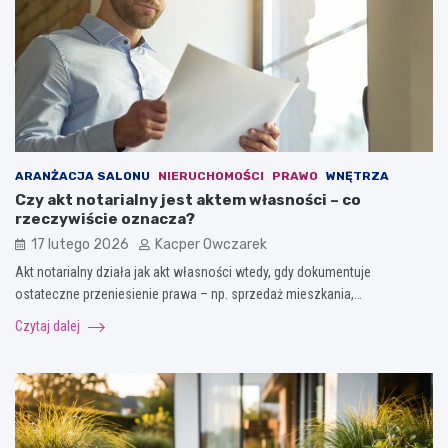
ARANŻACJA SALONU
NIERUCHOMOŚCI
PRAWO
WNĘTRZA
Czy akt notarialny jest aktem własności – co
rzeczywiście oznacza?
17 lutego 2026
Kacper Owczarek
Akt notarialny działa jak akt własności wtedy, gdy dokumentuje
ostateczne przeniesienie prawa – np. sprzedaż mieszkania,…
Czytaj dalej