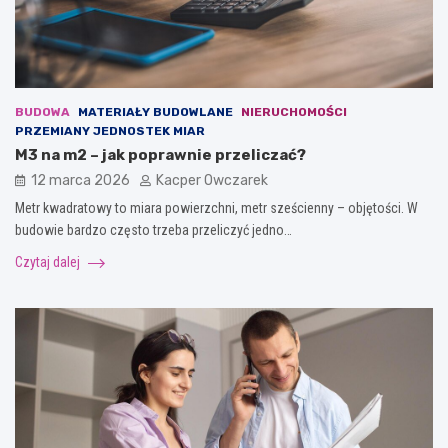
BUDOWA
MATERIAŁY BUDOWLANE
NIERUCHOMOŚCI
PRZEMIANY JEDNOSTEK MIAR
M3 na m2 – jak poprawnie przeliczać?
12 marca 2026
Kacper Owczarek
Metr kwadratowy to miara powierzchni, metr sześcienny – objętości. W
budowie bardzo często trzeba przeliczyć jedno…
Czytaj dalej