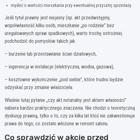
myśleć o wartości mieszkania przy ewentualnej przyszłej sprzedaży.
Jeśli tytuł prawny jest niejasny (np. akt przedwstępny,
współwłasność kilku osób, mieszkanie „po rodzinie” bez
uregulowanych spraw spadkowych), warto trochę ostrożniej
podchodzić do pomysłów takich jak:
– burzenie lub przestawianie ścian działowych,
– ingerencja w instalacje (elektryczna, wodna, gazowa),
– kosztowne wykończenie „pod siebie”, które trudno będzie
odzyskać przy zmianie właściciela.
Właśnie tutaj pytanie „czy akt notarialny jest aktem własności”
nabiera bardzo praktycznego znaczenia. Nie chodzi o teoretyczną
dyskusję prawną, tylko o to, czy za kilka lat ktoś nie zakwestionuje
prawa do tego, co zostało włożone w remont salonu.
Co sprawdzić w akcie przed