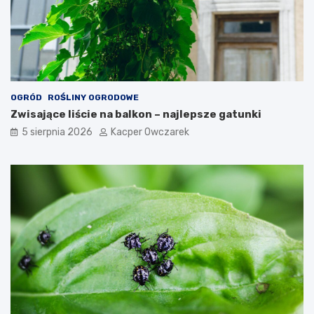
OGRÓD
ROŚLINY OGRODOWE
Zwisające liście na balkon – najlepsze gatunki
5 sierpnia 2026
Kacper Owczarek