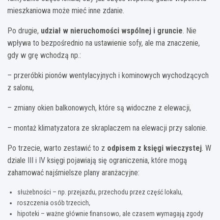
mieszkaniowa może mieć inne zdanie.
Po drugie,
udział w nieruchomości wspólnej i gruncie
. Nie
wpływa to bezpośrednio na ustawienie sofy, ale ma znaczenie,
gdy w grę wchodzą np.:
– przeróbki pionów wentylacyjnych i kominowych wychodzących
z salonu,
– zmiany okien balkonowych, które są widoczne z elewacji,
– montaż klimatyzatora ze skraplaczem na elewacji przy salonie.
Po trzecie, warto zestawić to z
odpisem z księgi wieczystej
. W
dziale III i IV księgi pojawiają się ograniczenia, które mogą
zahamować najśmielsze plany aranżacyjne:
służebności – np. przejazdu, przechodu przez część lokalu,
roszczenia osób trzecich,
hipoteki – ważne głównie finansowo, ale czasem wymagają zgody