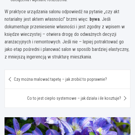
W praktyce urządzania salonu odpowiedź na pytanie „czy akt
notarialny jest aktem własności” brzmi więc:
bywa
. Jeśli
dokumentuje przeniesienie własności i jest zgodny z wpisem w
księdze wieczystej – otwiera drogę do odważnych decyzji
aranżacyjnych i remontowych. Jeśli nie – lepiej potraktować go
jako etap pośredni i planować salon w sposób bardziej elastyczny,
z mniejszą ingerencją w strukturę mieszkania.
Nawigacja
Czy można malować tapetę – jak zrobić to poprawnie?
wpisu
Co to jest ciepło systemowe – jak działa i ile kosztuje?