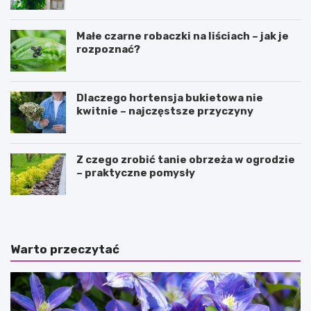
Małe czarne robaczki na liściach – jak je
rozpoznać?
Dlaczego hortensja bukietowa nie
kwitnie – najczęstsze przyczyny
Z czego zrobić tanie obrzeża w ogrodzie
– praktyczne pomysły
Warto przeczytać