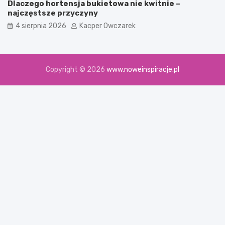
Dlaczego hortensja bukietowa nie kwitnie –
najczęstsze przyczyny
4 sierpnia 2026
Kacper Owczarek
Copyright © 2026
www.noweinspiracje.pl