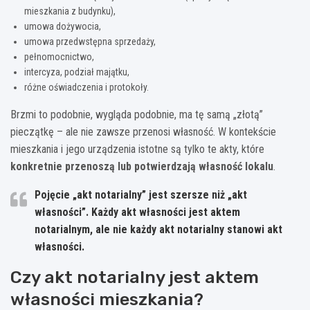
mieszkania z budynku),
umowa dożywocia,
umowa przedwstępna sprzedaży,
pełnomocnictwo,
intercyza, podział majątku,
różne oświadczenia i protokoły.
Brzmi to podobnie, wygląda podobnie, ma tę samą „złotą”
pieczątkę – ale nie zawsze przenosi własność. W kontekście
mieszkania i jego urządzenia istotne są tylko te akty, które
konkretnie przenoszą lub potwierdzają własność lokalu
.
Pojęcie „akt notarialny” jest szersze niż „akt
własności”. Każdy akt własności jest aktem
notarialnym, ale nie każdy akt notarialny stanowi akt
własności.
Czy akt notarialny jest aktem
własności mieszkania?