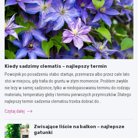
Kiedy sadzimy clematis – najlepszy termin
Powojnik po posadzeniu słabo startuje, przemarza albo przez całe lato
stoi w miejscu, gdy trafia do gruntu w złym momencie. Problem zwykle
nie leży w samej sadzonce, tylko w niedopasowaniu terminu do rodzaju
materiału, temperatury gleby i terminu pierwszych przymrozków. Dlatego
najlepszy termin sadzenia clematisu trzeba dobrać do…
Czytaj dalej
Zwisające liście na balkon – najlepsze
gatunki