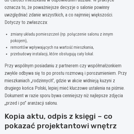
oznacza to, że poważniejsze decyzje o salonie powinny
uwzględniać zdanie wszystkich, a co najmniej większości.
Dotyczy to zwłaszcza:
zmiany układu pomieszczeń (np. połączenie salonu z innym
pokojem),
remontów wpływających na wartość mieszkania,
przebudowy instalacji, które obsługują cały lokal.
Przy wspólnym posiadaniu z partnerem czy współmałżonkiem
zwykle odbywa się to po prostu rozmową i porozumieniem. Przy
mieszkaniach „rodzinnych”, gdzie w akcie widnieją kuzyni z
drugiego końca Polski, lepiej mieć kluczowe ustalenia na piśmie.
Dokument w razie sporu bywa cenniejszy niż najlepsze zdjęcia
„przed i po” aranżacji salonu.
Kopia aktu, odpis z księgi – co
pokazać projektantowi wnętrz