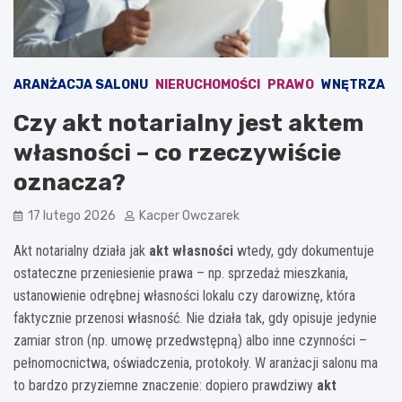
ARANŻACJA SALONU
NIERUCHOMOŚCI
PRAWO
WNĘTRZA
Czy akt notarialny jest aktem
własności – co rzeczywiście
oznacza?
17 lutego 2026
Kacper Owczarek
Akt notarialny działa jak
akt własności
wtedy, gdy dokumentuje
ostateczne przeniesienie prawa – np. sprzedaż mieszkania,
ustanowienie odrębnej własności lokalu czy darowiznę, która
faktycznie przenosi własność. Nie działa tak, gdy opisuje jedynie
zamiar stron (np. umowę przedwstępną) albo inne czynności –
pełnomocnictwa, oświadczenia, protokoły. W aranżacji salonu ma
to bardzo przyziemne znaczenie: dopiero prawdziwy
akt