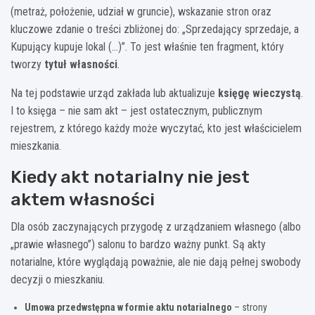
(metraż, położenie, udział w gruncie), wskazanie stron oraz
kluczowe zdanie o treści zbliżonej do: „Sprzedający sprzedaje, a
Kupujący kupuje lokal (…)”. To jest właśnie ten fragment, który
tworzy
tytuł własności
.
Na tej podstawie urząd zakłada lub aktualizuje
księgę wieczystą
.
I to księga – nie sam akt – jest ostatecznym, publicznym
rejestrem, z którego każdy może wyczytać, kto jest właścicielem
mieszkania.
Kiedy akt notarialny nie jest
aktem własności
Dla osób zaczynających przygodę z urządzaniem własnego (albo
„prawie własnego”) salonu to bardzo ważny punkt. Są akty
notarialne, które wyglądają poważnie, ale nie dają pełnej swobody
decyzji o mieszkaniu.
Umowa przedwstępna w formie aktu notarialnego
– strony