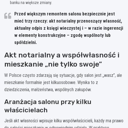
banku na większe zmiany.
Przed większym remontem salonu bezpiecznie jest
mieć trzy rzeczy: akt notarialny przenoszący własność,
aktualny odpis z księgi wieczystej i – w razie ingerencji
w elementy konstrukcyjne – zgodę wspólnoty lub
spółdzielni.
Akt notarialny a współwłasność i
mieszkanie „nie tylko swoje”
W Polsce często zdarzają się sytuacje, gdy salon jest „wasz”, ale
mieszkanie formalnie jest kilkuosobowe. Wynika to z
dziedziczenia, małżeństwa, wspólnych zakupów.
Aranżacja salonu przy kilku
właścicielach
Jeśli akt własności wpisuje kilku współwłaścicieli, każdy ma prawo
do całości mieszkania w odpowiednim udziale. W praktyce