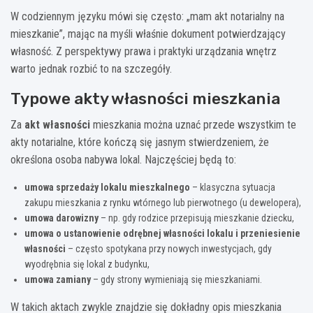
W codziennym języku mówi się często: „mam akt notarialny na
mieszkanie”, mając na myśli właśnie dokument potwierdzający
własność. Z perspektywy prawa i praktyki urządzania wnętrz
warto jednak rozbić to na szczegóły.
Typowe akty własności mieszkania
Za
akt własności
mieszkania można uznać przede wszystkim te
akty notarialne, które kończą się jasnym stwierdzeniem, że
określona osoba nabywa lokal. Najczęściej będą to:
umowa sprzedaży lokalu mieszkalnego
– klasyczna sytuacja
zakupu mieszkania z rynku wtórnego lub pierwotnego (u dewelopera),
umowa darowizny
– np. gdy rodzice przepisują mieszkanie dziecku,
umowa o ustanowienie odrębnej własności lokalu i przeniesienie
własności
– często spotykana przy nowych inwestycjach, gdy
wyodrębnia się lokal z budynku,
umowa zamiany
– gdy strony wymieniają się mieszkaniami.
W takich aktach zwykle znajdzie się dokładny opis mieszkania