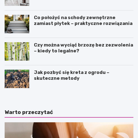
Co położyć na schody zewnętrzne
zamiast płytek – praktyczne rozwiązania
Czy można wyciąć brzozę bez zezwolenia
– kiedy to legalne?
Jak pozbyć się kreta z ogrodu –
skuteczne metody
Warto przeczytać