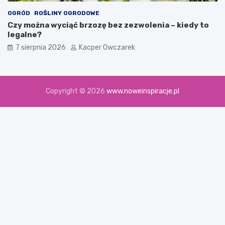
OGRÓD
ROŚLINY OGRODOWE
Czy można wyciąć brzozę bez zezwolenia – kiedy to
legalne?
7 sierpnia 2026
Kacper Owczarek
Copyright © 2026
www.noweinspiracje.pl