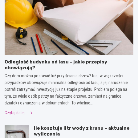
Odległość budynku od lasu – jakie przepisy
obowiązują?
Czy dom można postawić tuż przy ścianie drzew? Nie, w większości
przypadków obowiązuje minimalna odległość od lasu, a jej naruszenie
potrafi zatrzymać inwestycję już na etapie projektu. Problem polega na
tym, że wiele osób patrzy na faktyczne drzewa, zamiast na granice
działek i oznaczenia w dokumentach. To właśnie…
Czytaj dalej
Ile kosztuje litr wody z kranu – aktualne
wyliczenia