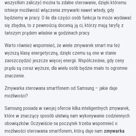
wszystkim zaliczyć można tu zdalne sterowanie, dzięki któremu
istnieje możliwość włączenia zmywarki nawet wtedy, gdy
będziemy w pracy. O ile dla części osób funkcja ta może wydawać
się zbędna, to z pewnością docenią ją ci, którzy mają taryfę z
tańszym prądem właśnie w godzinach pracy.
Warto również wspomnieć, że wiele zmywarek smart ma też
wyższą klasę energetyczną, dzięki czemu są one w stanie
zaoszczędzić jeszcze więcej energii. Współcześnie, gdy ceny
prądu są coraz wyższe, dla wielu osób będzie miało to ogromne
znaczenie.
Zmywarka sterowana smartfonem od Samsung – jakie daje
możliwości?
Samsung posiada w swojej ofercie kilka inteligentnych zmywarek,
które w znaczący sposób ułatwią nam wykonywanie codziennych
obowiązków. Oczywiście na początek trzeba wspomnieć o
możliwości sterowania smartfonem, którą daje nam
zmywarka