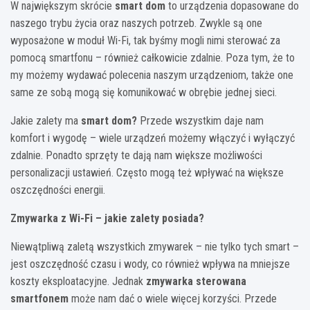
W największym skrócie
smart dom
to urządzenia dopasowane do
naszego trybu życia oraz naszych potrzeb. Zwykle są one
wyposażone w moduł Wi-Fi, tak byśmy mogli nimi sterować za
pomocą smartfonu – również całkowicie zdalnie. Poza tym, że to
my możemy wydawać polecenia naszym urządzeniom, także one
same ze sobą mogą się komunikować w obrębie jednej sieci.
Jakie zalety ma
smart dom?
Przede wszystkim daje nam
komfort i wygodę – wiele urządzeń możemy włączyć i wyłączyć
zdalnie. Ponadto sprzęty te dają nam większe możliwości
personalizacji ustawień. Często mogą też wpływać na większe
oszczędności energii.
Zmywarka z Wi-Fi
– jakie zalety posiada?
Niewątpliwą zaletą wszystkich zmywarek – nie tylko tych smart –
jest oszczędność czasu i wody, co również wpływa na mniejsze
koszty eksploatacyjne. Jednak
zmywarka sterowana
smartfonem
może nam dać o wiele więcej korzyści. Przede