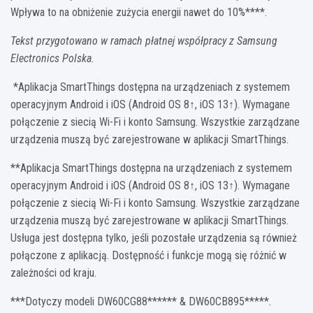
Wpływa to na obniżenie zużycia energii nawet do 10%****.
Tekst przygotowano w ramach płatnej współpracy z Samsung
Electronics Polska.
*Aplikacja SmartThings dostępna na urządzeniach z systemem
operacyjnym Android i iOS (Android OS 8↑, iOS 13↑). Wymagane
połączenie z siecią Wi-Fi i konto Samsung. Wszystkie zarządzane
urządzenia muszą być zarejestrowane w aplikacji SmartThings.
**Aplikacja SmartThings dostępna na urządzeniach z systemem
operacyjnym Android i iOS (Android OS 8↑, iOS 13↑). Wymagane
połączenie z siecią Wi-Fi i konto Samsung. Wszystkie zarządzane
urządzenia muszą być zarejestrowane w aplikacji SmartThings.
Usługa jest dostępna tylko, jeśli pozostałe urządzenia są również
połączone z aplikacją. Dostępność i funkcje mogą się różnić w
zależności od kraju.
***Dotyczy modeli DW60CG88****** & DW60CB895*****.