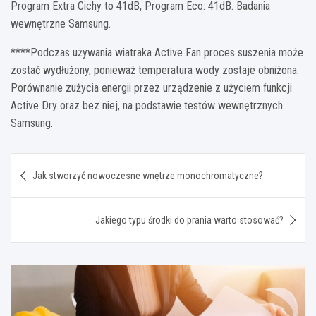
Program Extra Cichy to 41dB, Program Eco: 41dB. Badania
wewnętrzne Samsung.
****Podczas używania wiatraka Active Fan proces suszenia może
zostać wydłużony, ponieważ temperatura wody zostaje obniżona.
Porównanie zużycia energii przez urządzenie z użyciem funkcji
Active Dry oraz bez niej, na podstawie testów wewnętrznych
Samsung.
Nawigacja
Jak stworzyć nowoczesne wnętrze monochromatyczne?
wpisu
Jakiego typu środki do prania warto stosować?