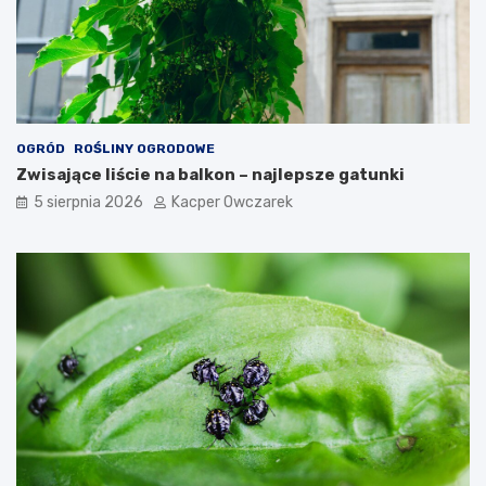
OGRÓD
ROŚLINY OGRODOWE
Zwisające liście na balkon – najlepsze gatunki
5 sierpnia 2026
Kacper Owczarek