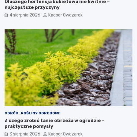
Dlaczego hortensja bukietowa nie kwitnie –
najczęstsze przyczyny
4 sierpnia 2026
Kacper Owczarek
OGRÓD
ROŚLINY OGRODOWE
Z czego zrobić tanie obrzeża w ogrodzie –
praktyczne pomysły
3 sierpnia 2026
Kacper Owczarek