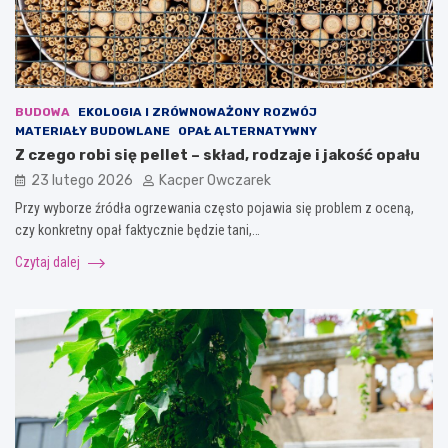
BUDOWA
EKOLOGIA I ZRÓWNOWAŻONY ROZWÓJ
MATERIAŁY BUDOWLANE
OPAŁ ALTERNATYWNY
Z czego robi się pellet – skład, rodzaje i jakość opału
23 lutego 2026
Kacper Owczarek
Przy wyborze źródła ogrzewania często pojawia się problem z oceną,
czy konkretny opał faktycznie będzie tani,…
Czytaj dalej