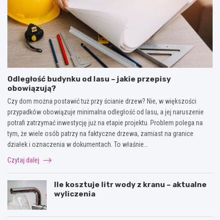
Odległość budynku od lasu – jakie przepisy
obowiązują?
Czy dom można postawić tuż przy ścianie drzew? Nie, w większości
przypadków obowiązuje minimalna odległość od lasu, a jej naruszenie
potrafi zatrzymać inwestycję już na etapie projektu. Problem polega na
tym, że wiele osób patrzy na faktyczne drzewa, zamiast na granice
działek i oznaczenia w dokumentach. To właśnie…
Czytaj dalej
Ile kosztuje litr wody z kranu – aktualne
wyliczenia