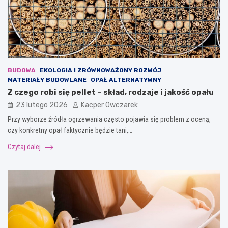
BUDOWA
EKOLOGIA I ZRÓWNOWAŻONY ROZWÓJ
MATERIAŁY BUDOWLANE
OPAŁ ALTERNATYWNY
Z czego robi się pellet – skład, rodzaje i jakość opału
23 lutego 2026
Kacper Owczarek
Przy wyborze źródła ogrzewania często pojawia się problem z oceną,
czy konkretny opał faktycznie będzie tani,…
Czytaj dalej