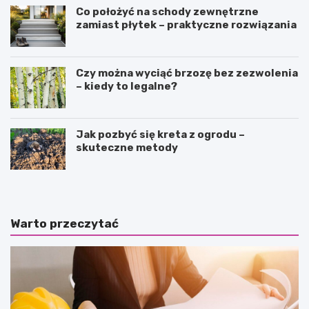
Co położyć na schody zewnętrzne
zamiast płytek – praktyczne rozwiązania
Czy można wyciąć brzozę bez zezwolenia
– kiedy to legalne?
Jak pozbyć się kreta z ogrodu –
skuteczne metody
Warto przeczytać