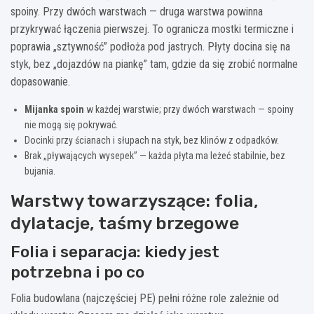
spoiny. Przy dwóch warstwach — druga warstwa powinna
przykrywać łączenia pierwszej. To ogranicza mostki termiczne i
poprawia „sztywność” podłoża pod jastrych. Płyty docina się na
styk, bez „dojazdów na piankę” tam, gdzie da się zrobić normalne
dopasowanie.
Mijanka spoin
w każdej warstwie; przy dwóch warstwach — spoiny
nie mogą się pokrywać.
Docinki przy ścianach i słupach na styk, bez klinów z odpadków.
Brak „pływających wysepek” — każda płyta ma leżeć stabilnie, bez
bujania.
Warstwy towarzyszące: folia,
dylatacje, taśmy brzegowe
Folia i separacja: kiedy jest
potrzebna i po co
Folia budowlana (najczęściej PE) pełni różne role zależnie od