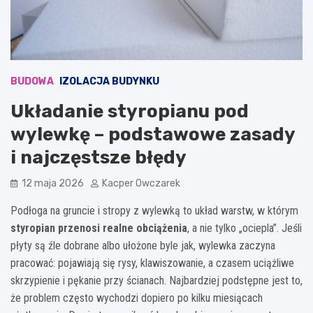
BUDOWA
IZOLACJA BUDYNKU
Układanie styropianu pod
wylewkę – podstawowe zasady
i najczęstsze błędy
12 maja 2026
Kacper Owczarek
Podłoga na gruncie i stropy z wylewką to układ warstw, w którym
styropian przenosi realne obciążenia
, a nie tylko „ociepla”. Jeśli
płyty są źle dobrane albo ułożone byle jak, wylewka zaczyna
pracować: pojawiają się rysy, klawiszowanie, a czasem uciążliwe
skrzypienie i pękanie przy ścianach. Najbardziej podstępne jest to,
że problem często wychodzi dopiero po kilku miesiącach