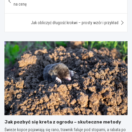
wpisu
na cenę
Jak obliczyć długość krokwi – prosty wzór i przykład
Jak pozbyć się kreta z ogrodu – skuteczne metody
Świeże kopce pojawiają się rano, trawnik faluje pod stopami, a rabata po