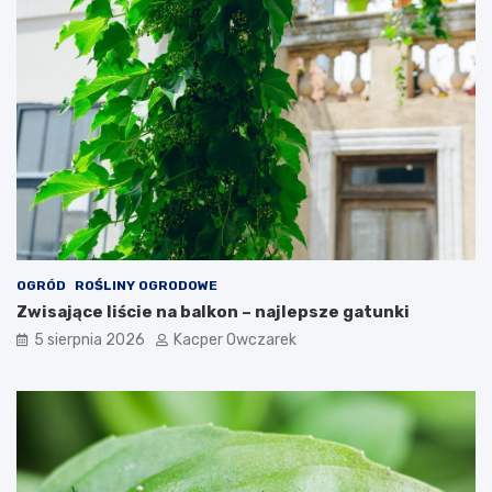
OGRÓD
ROŚLINY OGRODOWE
Zwisające liście na balkon – najlepsze gatunki
5 sierpnia 2026
Kacper Owczarek