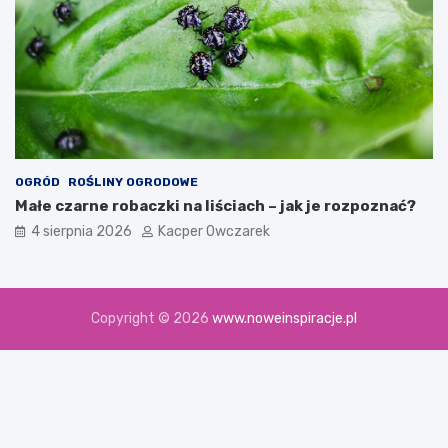
OGRÓD
ROŚLINY OGRODOWE
Małe czarne robaczki na liściach – jak je rozpoznać?
4 sierpnia 2026
Kacper Owczarek
Copyright © 2026
www.noweinspiracje.pl