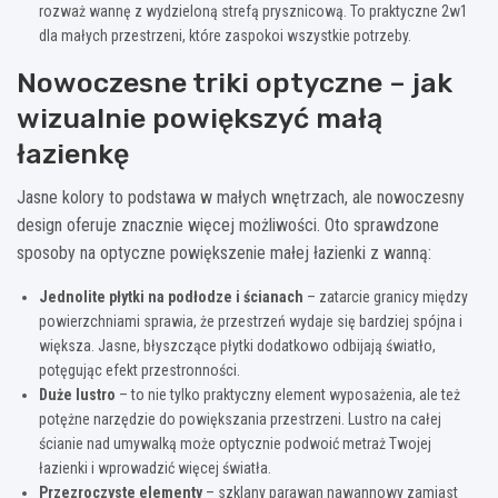
rozważ wannę z wydzieloną strefą prysznicową. To praktyczne 2w1
dla małych przestrzeni, które zaspokoi wszystkie potrzeby.
Nowoczesne triki optyczne – jak
wizualnie powiększyć małą
łazienkę
Jasne kolory to podstawa w małych wnętrzach, ale nowoczesny
design oferuje znacznie więcej możliwości. Oto sprawdzone
sposoby na optyczne powiększenie małej łazienki z wanną:
Jednolite płytki na podłodze i ścianach
– zatarcie granicy między
powierzchniami sprawia, że przestrzeń wydaje się bardziej spójna i
większa. Jasne, błyszczące płytki dodatkowo odbijają światło,
potęgując efekt przestronności.
Duże lustro
– to nie tylko praktyczny element wyposażenia, ale też
potężne narzędzie do powiększania przestrzeni. Lustro na całej
ścianie nad umywalką może optycznie podwoić metraż Twojej
łazienki i wprowadzić więcej światła.
Przezroczyste elementy
– szklany parawan nawannowy zamiast