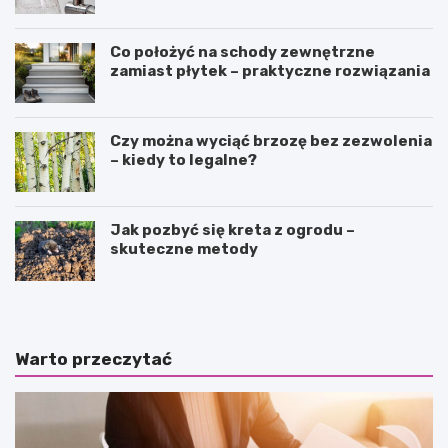
Co położyć na schody zewnętrzne
zamiast płytek – praktyczne rozwiązania
Czy można wyciąć brzozę bez zezwolenia
– kiedy to legalne?
Jak pozbyć się kreta z ogrodu –
skuteczne metody
Warto przeczytać