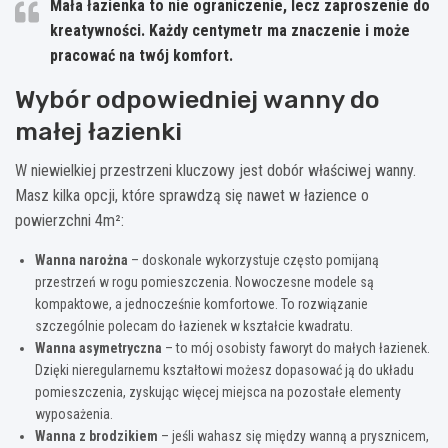
Mała łazienka to nie ograniczenie, lecz zaproszenie do
kreatywności. Każdy centymetr ma znaczenie i może
pracować na twój komfort.
Wybór odpowiedniej wanny do
małej łazienki
W niewielkiej przestrzeni kluczowy jest dobór właściwej wanny.
Masz kilka opcji, które sprawdzą się nawet w łazience o
powierzchni 4m²:
Wanna narożna
– doskonale wykorzystuje często pomijaną
przestrzeń w rogu pomieszczenia. Nowoczesne modele są
kompaktowe, a jednocześnie komfortowe. To rozwiązanie
szczególnie polecam do łazienek w kształcie kwadratu.
Wanna asymetryczna
– to mój osobisty faworyt do małych łazienek.
Dzięki nieregularnemu kształtowi możesz dopasować ją do układu
pomieszczenia, zyskując więcej miejsca na pozostałe elementy
wyposażenia.
Wanna z brodzikiem
– jeśli wahasz się między wanną a prysznicem,