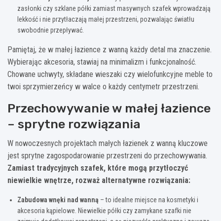
zasłonki czy szklane półki zamiast masywnych szafek wprowadzają
lekkość i nie przytłaczają małej przestrzeni, pozwalając światłu
swobodnie przepływać.
Pamiętaj, że w małej łazience z wanną każdy detal ma znaczenie.
Wybierając akcesoria, stawiaj na minimalizm i funkcjonalność.
Chowane uchwyty, składane wieszaki czy wielofunkcyjne meble to
twoi sprzymierzeńcy w walce o każdy centymetr przestrzeni.
Przechowywanie w małej łazience
– sprytne rozwiązania
W nowoczesnych projektach małych łazienek z wanną kluczowe
jest sprytne zagospodarowanie przestrzeni do przechowywania.
Zamiast tradycyjnych szafek, które mogą przytłoczyć
niewielkie wnętrze, rozważ alternatywne rozwiązania:
Zabudowa wnęki nad wanną
– to idealne miejsce na kosmetyki i
akcesoria kąpielowe. Niewielkie półki czy zamykane szafki nie