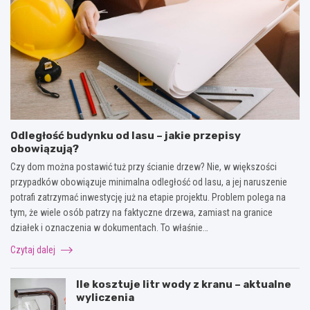
Odległość budynku od lasu – jakie przepisy
obowiązują?
Czy dom można postawić tuż przy ścianie drzew? Nie, w większości
przypadków obowiązuje minimalna odległość od lasu, a jej naruszenie
potrafi zatrzymać inwestycję już na etapie projektu. Problem polega na
tym, że wiele osób patrzy na faktyczne drzewa, zamiast na granice
działek i oznaczenia w dokumentach. To właśnie…
Czytaj dalej
Ile kosztuje litr wody z kranu – aktualne
wyliczenia