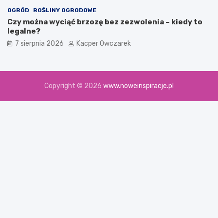
OGRÓD
ROŚLINY OGRODOWE
Czy można wyciąć brzozę bez zezwolenia – kiedy to
legalne?
7 sierpnia 2026
Kacper Owczarek
Copyright © 2026
www.noweinspiracje.pl