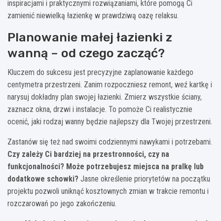
inspiracjami i praktycznymi rozwiązaniami, które pomogą Ci
zamienić niewielką łazienkę w prawdziwą oazę relaksu.
Planowanie małej łazienki z
wanną – od czego zacząć?
Kluczem do sukcesu jest precyzyjne zaplanowanie każdego
centymetra przestrzeni. Zanim rozpoczniesz remont, weź kartkę i
narysuj dokładny plan swojej łazienki. Zmierz wszystkie ściany,
zaznacz okna, drzwi i instalacje. To pomoże Ci realistycznie
ocenić, jaki rodzaj wanny będzie najlepszy dla Twojej przestrzeni.
Zastanów się też nad swoimi codziennymi nawykami i potrzebami.
Czy zależy Ci bardziej na przestronności, czy na
funkcjonalności? Może potrzebujesz miejsca na pralkę lub
dodatkowe schowki?
Jasne określenie priorytetów na początku
projektu pozwoli uniknąć kosztownych zmian w trakcie remontu i
rozczarowań po jego zakończeniu.