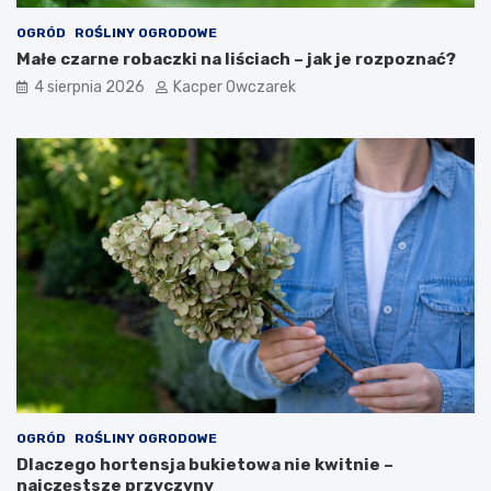
OGRÓD
ROŚLINY OGRODOWE
Małe czarne robaczki na liściach – jak je rozpoznać?
4 sierpnia 2026
Kacper Owczarek
OGRÓD
ROŚLINY OGRODOWE
Dlaczego hortensja bukietowa nie kwitnie –
najczęstsze przyczyny