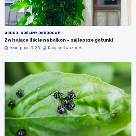
OGRÓD
ROŚLINY OGRODOWE
Zwisające liście na balkon – najlepsze gatunki
5 sierpnia 2026
Kacper Owczarek