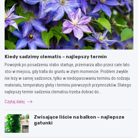
Kiedy sadzimy clematis – najlepszy termin
Powojnik po posadzeniu słabo startuje, przemarza albo przez całe lato
stoi w miejscu, gdy trafia do gruntu w złym momencie. Problem zwykle
nie leży w samej sadzonce, tylko w niedopasowaniu terminu do rodzaju
materiału, temperatury gleby i terminu pierwszych przymrozków. Dlatego
najlepszy termin sadzenia clematisu trzeba dobrać do…
Czytaj dalej
Zwisające liście na balkon – najlepsze
gatunki