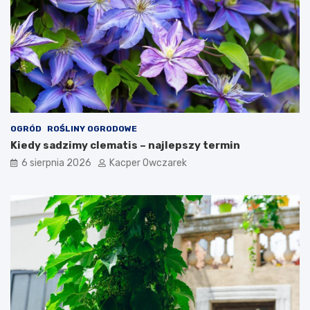
OGRÓD
ROŚLINY OGRODOWE
Kiedy sadzimy clematis – najlepszy termin
6 sierpnia 2026
Kacper Owczarek