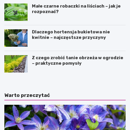
Małe czarne robaczki na liściach – jak je
rozpoznać?
Dlaczego hortensja bukietowa nie
kwitnie – najczęstsze przyczyny
Z czego zrobić tanie obrzeża w ogrodzie
– praktyczne pomysły
Warto przeczytać