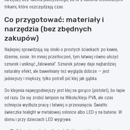
trikami, które oszczędzają czas.
Co przygotować: materiały i
narzędzia (bez zbędnych
zakupów)
Najlepiej sprawdzają się słoiki o prostych ściankach: po kawie,
dżemie, sosie. Im mniej przetłoczeń, tym łatwiej równo ułożyć
sznurek i uniknąć „falowania”. Sznurek jutowy daje najbardziej
naturalny efekt, ale bawełniany też wygląda dobrze — jest
jaśniejszy i miększy, tylko potrafi pić klej jak gąbka.
Do klejenia najwygodniejszy jest klej na gorąco (pistolet), bo łapie
od razu. Da się zrobić lampion na Wikolu/kleju PVA, ale czas
schnięcia wydłuża pracę i łatwiej o przesunięcia. Światło:
świeczka tealight w metalowej osłonce albo LED-y na baterie. W
domu i przy dzieciach LED wygrywa.