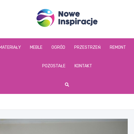
www.noweinspiracje
MATERIAŁY
MEBLE
OGRÓD
PRZESTRZEŃ
REMONT
POZOSTAŁE
KONTAKT