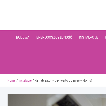
Skip
to
content
BUDOWA
ENERGOOSZCZĘDNOŚĆ
INSTALACJE
Home
Instalacje
Klimatyzator – czy warto go mieć w domu?