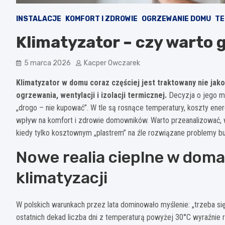
INSTALACJE
KOMFORT I ZDROWIE
OGRZEWANIE DOMU
TE
Klimatyzator – czy warto
5 marca 2026
Kacper Owczarek
Klimatyzator w domu coraz częściej jest traktowany nie jako 
ogrzewania, wentylacji i izolacji termicznej.
Decyzja o jego mo
„drogo – nie kupować”. W tle są rosnące temperatury, koszty ener
wpływ na komfort i zdrowie domowników. Warto przeanalizować, w
kiedy tylko kosztownym „plastrem” na źle rozwiązane problemy b
Nowe realia cieplne w doma
klimatyzacji
W polskich warunkach przez lata dominowało myślenie: „trzeba się
ostatnich dekad liczba dni z temperaturą powyżej 30°C wyraźnie r