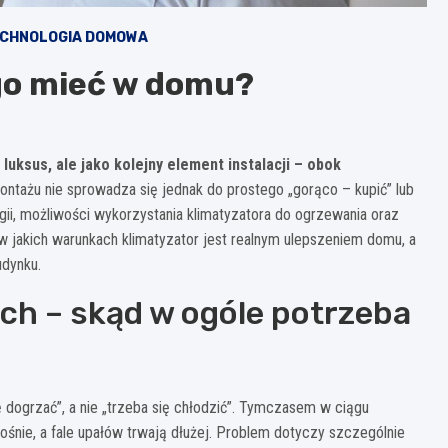
CHNOLOGIA DOMOWA
 go mieć w domu?
luksus, ale jako kolejny element instalacji – obok
ntażu nie sprowadza się jednak do prostego „gorąco – kupić” lub
gii, możliwości wykorzystania klimatyzatora do ogrzewania oraz
 jakich warunkach klimatyzator jest realnym ulepszeniem domu, a
udynku.
ch – skąd w ogóle potrzeba
 dogrzać”, a nie „trzeba się chłodzić”. Tymczasem w ciągu
ośnie, a fale upałów trwają dłużej. Problem dotyczy szczególnie