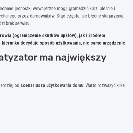
iedbane jednostki wewnętrzne mogą gromadzić kurz, pleśnie i
wdychanego przez domowników. Stąd częste, ale błędne skojarzenie,
zi brak serwisu.
owia (ograniczenie skutków upałów), jak i źródłem
o kierunku decyduje sposób użytkowania, nie samo urządzenie.
imatyzator ma największy
bardziej od
scenariusza użytkowania domu
. Warto rozważyć kilka