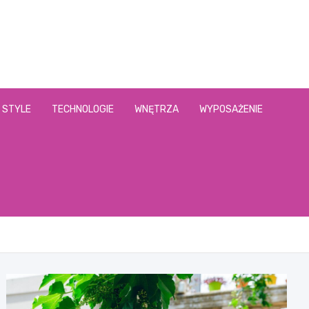
.pl
STYLE
TECHNOLOGIE
WNĘTRZA
WYPOSAŻENIE