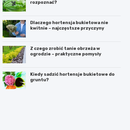
rozpoznać?
Dlaczego hortensja bukietowa nie
kwitnie – najczęstsze przyczyny
Z czego zrobić tanie obrzeża w
ogrodzie – praktyczne pomysły
Kiedy sadzić hortensje bukietowe do
gruntu?