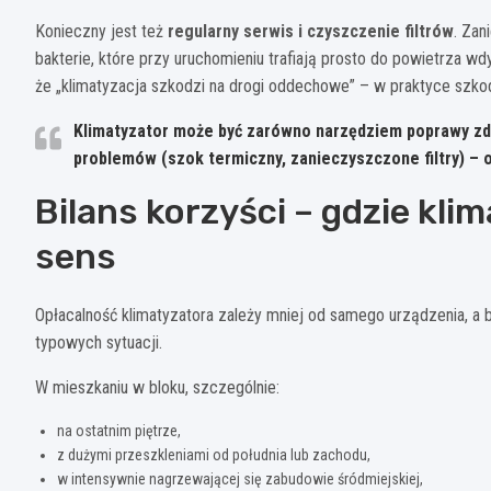
Konieczny jest też
regularny serwis i czyszczenie filtrów
. Zan
bakterie, które przy uruchomieniu trafiają prosto do powietrza 
że „klimatyzacja szkodzi na drogi oddechowe” – w praktyce szkod
Klimatyzator może być zarówno narzędziem poprawy zdr
problemów (szok termiczny, zanieczyszczone filtry) – 
Bilans korzyści – gdzie kl
sens
Opłacalność klimatyzatora zależy mniej od samego urządzenia, a 
typowych sytuacji.
W mieszkaniu w bloku, szczególnie:
na ostatnim piętrze,
z dużymi przeszkleniami od południa lub zachodu,
w intensywnie nagrzewającej się zabudowie śródmiejskiej,