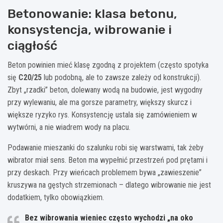
Betonowanie: klasa betonu,
konsystencja, wibrowanie i
ciągłość
Beton powinien mieć klasę zgodną z projektem (często spotyka
się
C20/25
lub podobną, ale to zawsze zależy od konstrukcji).
Zbyt „rzadki” beton, dolewany wodą na budowie, jest wygodny
przy wylewaniu, ale ma gorsze parametry, większy skurcz i
większe ryzyko rys. Konsystencję ustala się zamówieniem w
wytwórni, a nie wiadrem wody na placu.
Podawanie mieszanki do szalunku robi się warstwami, tak żeby
wibrator miał sens. Beton ma wypełnić przestrzeń pod prętami i
przy deskach. Przy wieńcach problemem bywa „zawieszenie”
kruszywa na gęstych strzemionach – dlatego wibrowanie nie jest
dodatkiem, tylko obowiązkiem.
Bez
wibrowania
wieniec często wychodzi „na oko