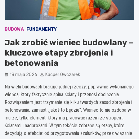
BUDOWA
FUNDAMENTY
Jak zrobić wieniec budowlany –
kluczowe etapy zbrojenia i
betonowania
18 maja 2026
Kacper Owczarek
Na wielu budowach brakuje jednej rzeczy: poprawnie wykonanego
wieńca, który faktycznie spina ściany i przenosi obciążenia.
Rozwiązaniem jest trzymanie się kilku twardych zasad zbrojenia i
betonowania, zamiast „jakoś to będzie”. Wieniec to nie ozdoba w
murze, tylko element, który ma pracować razem ze stropem,
ścianami i nadprożami. W tym tekście zebrane są etapy, które
decydują o efekcie: od przygotowania szalunków, przez wiązanie