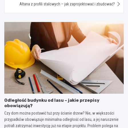
Altana z profili stalowych – jak zaprojektować i zbudować?
Odległość budynku od lasu – jakie przepisy
obowiązują?
Czy dom można postawić tuż przy ścianie drzew? Nie, w większości
przypadków obowiązuje minimalna odległość od lasu, a jej naruszenie
potrafi zatrzymać inwestycję już na etapie projektu. Problem polega na