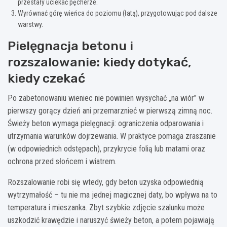
przestały uciekać pęcherze.
Wyrównać górę wieńca do poziomu (łatą), przygotowując pod dalsze
warstwy.
Pielęgnacja betonu i
rozszalowanie: kiedy dotykać,
kiedy czekać
Po zabetonowaniu wieniec nie powinien wysychać „na wiór” w
pierwszy gorący dzień ani przemarznieć w pierwszą zimną noc.
Świeży beton wymaga pielęgnacji: ograniczenia odparowania i
utrzymania warunków dojrzewania. W praktyce pomaga zraszanie
(w odpowiednich odstępach), przykrycie folią lub matami oraz
ochrona przed słońcem i wiatrem.
Rozszalowanie robi się wtedy, gdy beton uzyska odpowiednią
wytrzymałość – tu nie ma jednej magicznej daty, bo wpływa na to
temperatura i mieszanka. Zbyt szybkie zdjęcie szalunku może
uszkodzić krawędzie i naruszyć świeży beton, a potem pojawiają