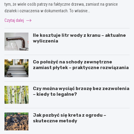
tym, że wiele osób patrzy na faktyczne drzewa, zamiast na granice
działek i oznaczenia w dokumentach. To właśnie…
Czytaj dalej
Ile kosztuje litr wody z kranu – aktualne
wyliczenia
Co położyć na schody zewnętrzne
zamiast płytek – praktyczne rozwiązania
Czy można wyciąć brzozę bez zezwolenia
– kiedy to legalne?
Jak pozbyć się kreta z ogrodu –
skuteczne metody