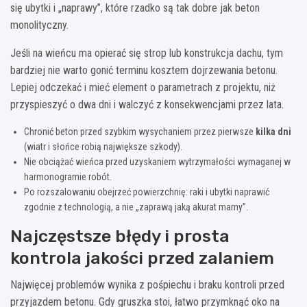
się ubytki i „naprawy”, które rzadko są tak dobre jak beton
monolityczny.
Jeśli na wieńcu ma opierać się strop lub konstrukcja dachu, tym
bardziej nie warto gonić terminu kosztem dojrzewania betonu.
Lepiej odczekać i mieć element o parametrach z projektu, niż
przyspieszyć o dwa dni i walczyć z konsekwencjami przez lata.
Chronić beton przed szybkim wysychaniem przez pierwsze
kilka dni
(wiatr i słońce robią największe szkody).
Nie obciążać wieńca przed uzyskaniem wytrzymałości wymaganej w
harmonogramie robót.
Po rozszalowaniu obejrzeć powierzchnię: raki i ubytki naprawić
zgodnie z technologią, a nie „zaprawą jaką akurat mamy”.
Najczęstsze błędy i prosta
kontrola jakości przed zalaniem
Najwięcej problemów wynika z pośpiechu i braku kontroli przed
przyjazdem betonu. Gdy gruszka stoi, łatwo przymknąć oko na