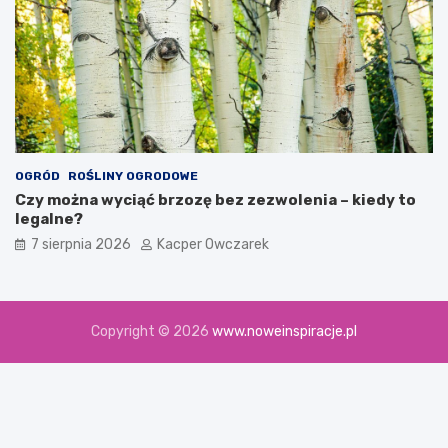
OGRÓD
ROŚLINY OGRODOWE
Czy można wyciąć brzozę bez zezwolenia – kiedy to
legalne?
7 sierpnia 2026
Kacper Owczarek
Copyright © 2026
www.noweinspiracje.pl