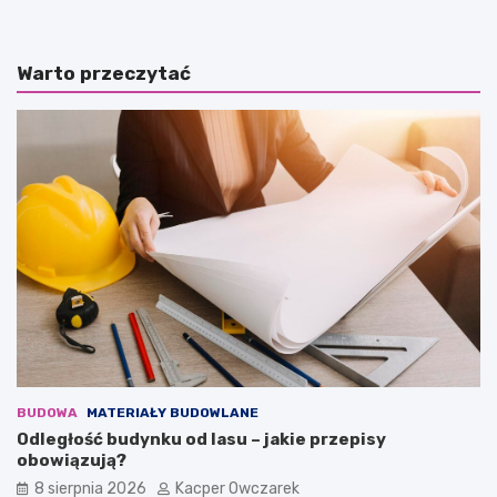
Warto przeczytać
BUDOWA
MATERIAŁY BUDOWLANE
Odległość budynku od lasu – jakie przepisy
obowiązują?
8 sierpnia 2026
Kacper Owczarek