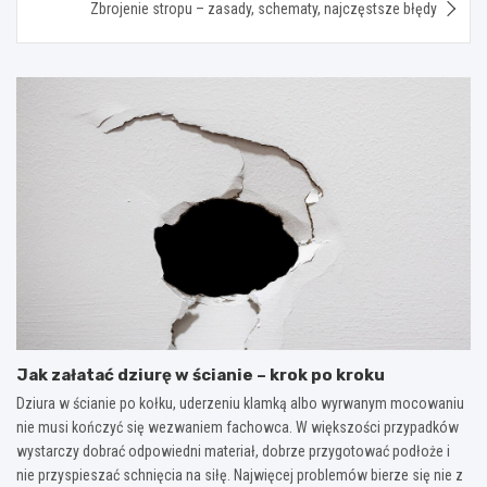
Zbrojenie stropu – zasady, schematy, najczęstsze błędy
Jak załatać dziurę w ścianie – krok po kroku
Dziura w ścianie po kołku, uderzeniu klamką albo wyrwanym mocowaniu
nie musi kończyć się wezwaniem fachowca. W większości przypadków
wystarczy dobrać odpowiedni materiał, dobrze przygotować podłoże i
nie przyspieszać schnięcia na siłę. Najwięcej problemów bierze się nie z