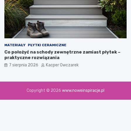
MATERIAŁY
PŁYTKI CERAMICZNE
Co położyć na schody zewnętrzne zamiast płytek –
praktyczne rozwiązania
7 sierpnia 2026
Kacper Owczarek
Copyright © 2026
www.noweinspiracje.pl