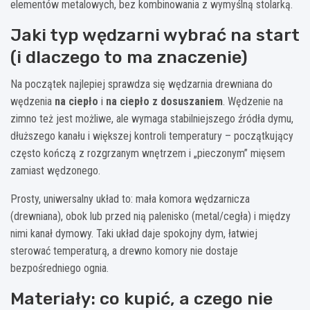
elementów metalowych, bez kombinowania z wymyślną stolarką.
Jaki typ wędzarni wybrać na start
(i dlaczego to ma znaczenie)
Na początek najlepiej sprawdza się wędzarnia drewniana do
wędzenia
na ciepło
i
na ciepło z dosuszaniem
. Wędzenie na
zimno też jest możliwe, ale wymaga stabilniejszego źródła dymu,
dłuższego kanału i większej kontroli temperatury – początkujący
często kończą z rozgrzanym wnętrzem i „pieczonym” mięsem
zamiast wędzonego.
Prosty, uniwersalny układ to: mała komora wędzarnicza
(drewniana), obok lub przed nią palenisko (metal/cegła) i między
nimi kanał dymowy. Taki układ daje spokojny dym, łatwiej
sterować temperaturą, a drewno komory nie dostaje
bezpośredniego ognia.
Materiały: co kupić, a czego nie