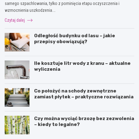
samego szpachlowania, tylko z pominięcia etapu oczyszczenia i
wzmocnienia uszkodzenia.…
Czytaj dalej
Odległość budynku od lasu – jakie
przepisy obowiązują?
Ile kosztuje litr wody z kranu – aktualne
wyliczenia
Co położyć na schody zewnętrzne
zamiast płytek – praktyczne rozwiązania
Czy można wyciąć brzozę bez zezwolenia
– kiedy to legalne?