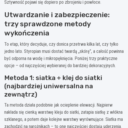
Sztywność pojawi się dopiero po zbrojeniu i powłoce.
Utwardzanie i zabezpieczenie:
trzy sprawdzone metody
wykończenia
To etap, który decyduje, czy donica przetrwa kilka lat, czy tylko
jedno lato. Styropian musi dostać twardą „skórę”, a całość powinna
być odporna na wodę i mikropęknięcia. Poniżej trzy praktyczne
opcje – od najczęściej wybieranej do bardziej dekoracyjnych.
Metoda 1: siatka + klej do siatki
(najbardziej uniwersalna na
zewnątrz)
Ta metoda działa podobnie jak ocieplenie elewacji. Najpierw
nakłada się cienką warstwę kleju do siatki, zatapia siatkę z włókna
szklanego, a potem daje kolejne warstwy wyrównujące. Siatka ma
zachodzić na narożnikach – to one najczęściej dostają uderzenia.