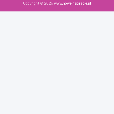
Copyright © 2026
www.noweinspiracje.pl