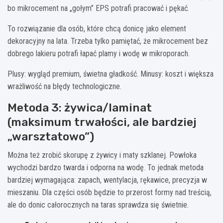
bo mikrocement na „gołym” EPS potrafi pracować i pękać.
To rozwiązanie dla osób, które chcą donicę jako element
dekoracyjny na lata. Trzeba tylko pamiętać, że mikrocement bez
dobrego lakieru potrafi łapać plamy i wodę w mikroporach.
Plusy: wygląd premium, świetna gładkość. Minusy: koszt i większa
wrażliwość na błędy technologiczne.
Metoda 3: żywica/laminat
(maksimum trwałości, ale bardziej
„warsztatowo”)
Można też zrobić skorupę z żywicy i maty szklanej. Powłoka
wychodzi bardzo twarda i odporna na wodę. To jednak metoda
bardziej wymagająca: zapach, wentylacja, rękawice, precyzja w
mieszaniu. Dla części osób będzie to przerost formy nad treścią,
ale do donic całorocznych na taras sprawdza się świetnie.