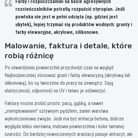
Farby i rozpuszczalniki na bazie agresywnych
rozcieńczalników potrafią rozpuścić styropian.
Jeśli
powłoka nie jest w pełni odcięta (np. gdzieś jest
ubytek), lepiej trzymać się produktów wodnych: grunty i
farby elewacyjne, akrylowe, silikonowe.
Malowanie, faktura i detale, które
robią różnicę
Po utwardzeniu powierzchni przychodzi czas na wygląd.
Najbezpieczniej stosować grunt i farbę elewacyjną (akrylową lub
silikonową), bo są tworzone do pracy na zewnątrz. Dają
elastyczność, odporność na UV i łatwo je odświeżyć.
Fakturę można zrobić prosto: pacą, gąbką, a nawet
„stemplowaniem” sztywnym pędzlem, zanim warstwa
wykończeniowa zwiąże. Jeśli ma być imitacja betonu, dobrze
wygląda lekko nierówna, matowa powierzchnia i kolor łamanej
szarości. Do bardziej nowoczesnych aranżacji pasuje antracyt, ale