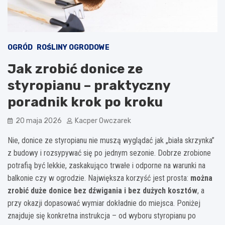
OGRÓD
ROŚLINY OGRODOWE
Jak zrobić donice ze
styropianu – praktyczny
poradnik krok po kroku
20 maja 2026
Kacper Owczarek
Nie, donice ze styropianu nie muszą wyglądać jak „biała skrzynka”
z budowy i rozsypywać się po jednym sezonie. Dobrze zrobione
potrafią być lekkie, zaskakująco trwałe i odporne na warunki na
balkonie czy w ogrodzie. Największa korzyść jest prosta:
można
zrobić duże donice bez dźwigania i bez dużych kosztów
, a
przy okazji dopasować wymiar dokładnie do miejsca. Poniżej
znajduje się konkretna instrukcja – od wyboru styropianu po