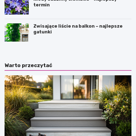
termin
Zwisające liście na balkon – najlepsze
gatunki
Warto przeczytać