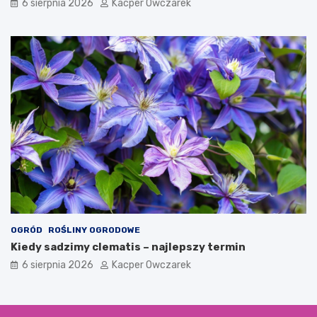
6 sierpnia 2026
Kacper Owczarek
OGRÓD
ROŚLINY OGRODOWE
Kiedy sadzimy clematis – najlepszy termin
6 sierpnia 2026
Kacper Owczarek