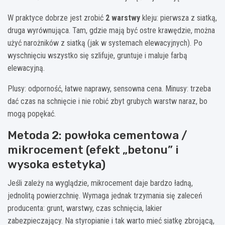
W praktyce dobrze jest zrobić
2 warstwy
kleju: pierwsza z siatką,
druga wyrównująca. Tam, gdzie mają być ostre krawędzie, można
użyć narożników z siatką (jak w systemach elewacyjnych). Po
wyschnięciu wszystko się szlifuje, gruntuje i maluje farbą
elewacyjną.
Plusy: odporność, łatwe naprawy, sensowna cena. Minusy: trzeba
dać czas na schnięcie i nie robić zbyt grubych warstw naraz, bo
mogą popękać.
Metoda 2: powłoka cementowa /
mikrocement (efekt „betonu” i
wysoka estetyka)
Jeśli zależy na wyglądzie, mikrocement daje bardzo ładną,
jednolitą powierzchnię. Wymaga jednak trzymania się zaleceń
producenta: grunt, warstwy, czas schnięcia, lakier
zabezpieczający. Na styropianie i tak warto mieć siatkę zbrojącą,