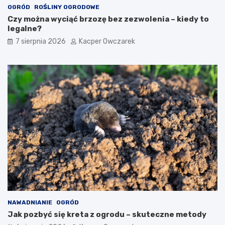
OGRÓD
ROŚLINY OGRODOWE
Czy można wyciąć brzozę bez zezwolenia – kiedy to
legalne?
7 sierpnia 2026
Kacper Owczarek
NAWADNIANIE
OGRÓD
Jak pozbyć się kreta z ogrodu – skuteczne metody