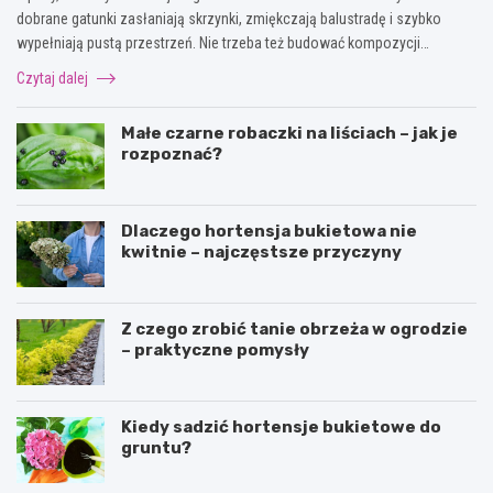
dobrane gatunki zasłaniają skrzynki, zmiękczają balustradę i szybko
wypełniają pustą przestrzeń. Nie trzeba też budować kompozycji…
Czytaj dalej
Małe czarne robaczki na liściach – jak je
rozpoznać?
Dlaczego hortensja bukietowa nie
kwitnie – najczęstsze przyczyny
Z czego zrobić tanie obrzeża w ogrodzie
– praktyczne pomysły
Kiedy sadzić hortensje bukietowe do
gruntu?