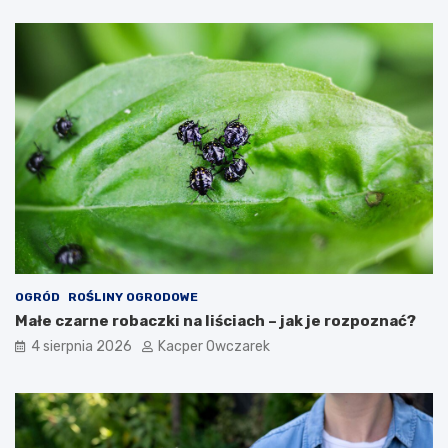
OGRÓD
ROŚLINY OGRODOWE
Małe czarne robaczki na liściach – jak je rozpoznać?
4 sierpnia 2026
Kacper Owczarek