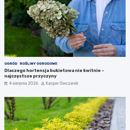
OGRÓD
ROŚLINY OGRODOWE
Dlaczego hortensja bukietowa nie kwitnie –
najczęstsze przyczyny
4 sierpnia 2026
Kacper Owczarek