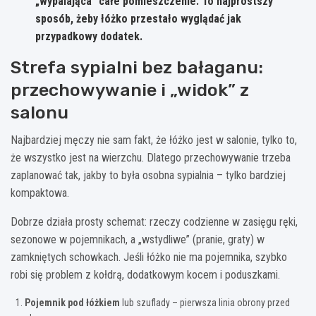
„wypalająca” całe pomieszczenie. To najprostszy
sposób, żeby łóżko przestało wyglądać jak
przypadkowy dodatek.
Strefa sypialni bez bałaganu:
przechowywanie i „widok” z
salonu
Najbardziej męczy nie sam fakt, że łóżko jest w salonie, tylko to,
że wszystko jest na wierzchu. Dlatego przechowywanie trzeba
zaplanować tak, jakby to była osobna sypialnia – tylko bardziej
kompaktowa.
Dobrze działa prosty schemat: rzeczy codzienne w zasięgu ręki,
sezonowe w pojemnikach, a „wstydliwe” (pranie, graty) w
zamkniętych schowkach. Jeśli łóżko nie ma pojemnika, szybko
robi się problem z kołdrą, dodatkowym kocem i poduszkami.
Pojemnik pod łóżkiem
lub szuflady – pierwsza linia obrony przed