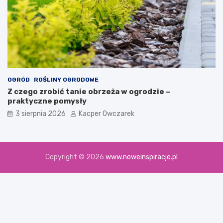
OGRÓD
ROŚLINY OGRODOWE
Z czego zrobić tanie obrzeża w ogrodzie –
praktyczne pomysły
3 sierpnia 2026
Kacper Owczarek
Copyright © 2026
www.noweinspiracje.pl