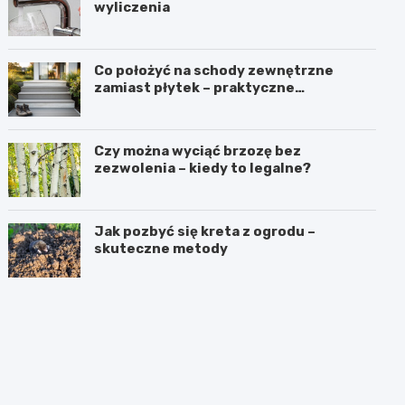
wyliczenia
Co położyć na schody zewnętrzne
zamiast płytek – praktyczne
rozwiązania
Czy można wyciąć brzozę bez
zezwolenia – kiedy to legalne?
Jak pozbyć się kreta z ogrodu –
skuteczne metody