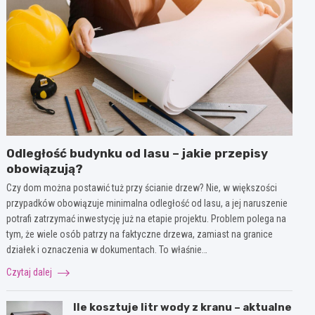
Odległość budynku od lasu – jakie przepisy
obowiązują?
Czy dom można postawić tuż przy ścianie drzew? Nie, w większości
przypadków obowiązuje minimalna odległość od lasu, a jej naruszenie
potrafi zatrzymać inwestycję już na etapie projektu. Problem polega na
tym, że wiele osób patrzy na faktyczne drzewa, zamiast na granice
działek i oznaczenia w dokumentach. To właśnie…
Czytaj dalej
Ile kosztuje litr wody z kranu – aktualne