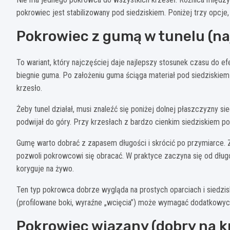
pokrowiec jest stabilizowany pod siedziskiem. Poniżej trzy opcje
Pokrowiec z gumą w tunelu (na
To wariant, który najczęściej daje najlepszy stosunek czasu do 
biegnie guma. Po założeniu guma ściąga materiał pod siedziskiem
krzesło.
Żeby tunel działał, musi znaleźć się poniżej dolnej płaszczyzny s
podwijał do góry. Przy krzesłach z bardzo cienkim siedziskiem 
Gumę warto dobrać z zapasem długości i skrócić po przymiarce. Z
pozwoli pokrowcowi się obracać. W praktyce zaczyna się od dług
koryguje na żywo.
Ten typ pokrowca dobrze wygląda na prostych oparciach i siedzi
(profilowane boki, wyraźne „wcięcia”) może wymagać dodatkowyc
Pokrowiec wiązany (dobry na k