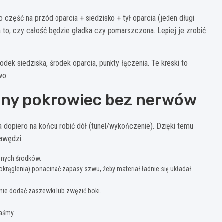
 część na przód oparcia + siedzisko + tył oparcia (jeden długi
to, czy całość będzie gładka czy pomarszczona. Lepiej je zrobić
rodek siedziska, środek oparcia, punkty łączenia. Te kreski to
wo.
ilny pokrowiec bez nerwów
a dopiero na końcu robić dół (tunel/wykończenie). Dzięki temu
awędzi.
zonych środków.
krąglenia) ponacinać zapasy szwu, żeby materiał ładnie się układał.
lnie dodać zaszewki lub zwęzić boki.
aśmy.