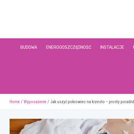
Skip
to
content
BUDOWA
ENERGOOSZCZĘDNOŚĆ
INSTALACJE
Home
Wyposażenie
Jak uszyć pokrowiec na krzesło – prosty poradni