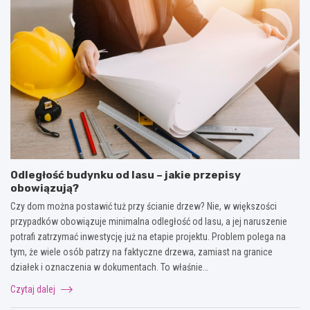
Odległość budynku od lasu – jakie przepisy
obowiązują?
Czy dom można postawić tuż przy ścianie drzew? Nie, w większości
przypadków obowiązuje minimalna odległość od lasu, a jej naruszenie
potrafi zatrzymać inwestycję już na etapie projektu. Problem polega na
tym, że wiele osób patrzy na faktyczne drzewa, zamiast na granice
działek i oznaczenia w dokumentach. To właśnie…
Czytaj dalej