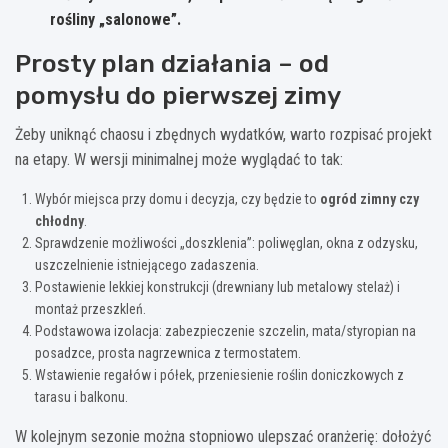
rośliny „salonowe”.
Prosty plan działania – od
pomysłu do pierwszej zimy
Żeby uniknąć chaosu i zbędnych wydatków, warto rozpisać projekt
na etapy. W wersji minimalnej może wyglądać to tak:
Wybór miejsca przy domu i decyzja, czy będzie to
ogród zimny czy
chłodny
.
Sprawdzenie możliwości „doszklenia”: poliwęglan, okna z odzysku,
uszczelnienie istniejącego zadaszenia.
Postawienie lekkiej konstrukcji (drewniany lub metalowy stelaż) i
montaż przeszkleń.
Podstawowa izolacja: zabezpieczenie szczelin, mata/styropian na
posadzce, prosta nagrzewnica z termostatem.
Wstawienie regałów i półek, przeniesienie roślin doniczkowych z
tarasu i balkonu.
W kolejnym sezonie można stopniowo ulepszać oranżerię: dołożyć