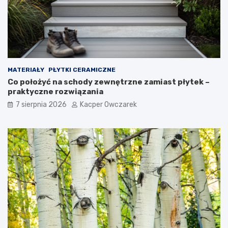
MATERIAŁY
PŁYTKI CERAMICZNE
Co położyć na schody zewnętrzne zamiast płytek –
praktyczne rozwiązania
7 sierpnia 2026
Kacper Owczarek