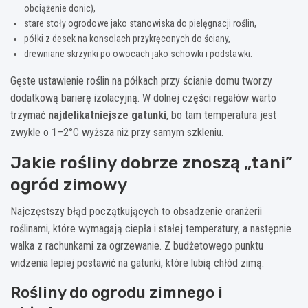
obciążenie donic),
stare stoły ogrodowe jako stanowiska do pielęgnacji roślin,
półki z desek na konsolach przykręconych do ściany,
drewniane skrzynki po owocach jako schowki i podstawki.
Gęste ustawienie roślin na półkach przy ścianie domu tworzy
dodatkową barierę izolacyjną. W dolnej części regałów warto
trzymać
najdelikatniejsze gatunki
, bo tam temperatura jest
zwykle o 1–2°C wyższa niż przy samym szkleniu.
Jakie rośliny dobrze znoszą „tani”
ogród zimowy
Najczęstszy błąd początkujących to obsadzenie oranżerii
roślinami, które wymagają ciepła i stałej temperatury, a następnie
walka z rachunkami za ogrzewanie. Z budżetowego punktu
widzenia lepiej postawić na gatunki, które lubią chłód zimą.
Rośliny do ogrodu zimnego i