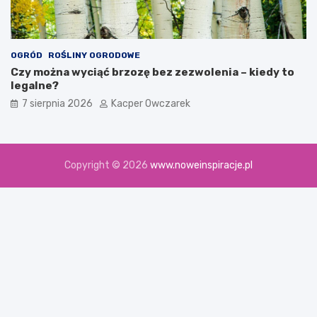
OGRÓD
ROŚLINY OGRODOWE
Czy można wyciąć brzozę bez zezwolenia – kiedy to
legalne?
7 sierpnia 2026
Kacper Owczarek
Copyright © 2026
www.noweinspiracje.pl