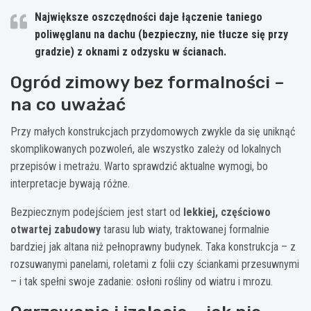
Największe oszczędności daje łączenie
taniego
poliwęglanu na dachu
(bezpieczny, nie tłucze się przy
gradzie) z
oknami z odzysku w ścianach
.
Ogród zimowy bez formalności –
na co uważać
Przy małych konstrukcjach przydomowych zwykle da się uniknąć
skomplikowanych pozwoleń, ale wszystko zależy od lokalnych
przepisów i metrażu. Warto sprawdzić aktualne wymogi, bo
interpretacje bywają różne.
Bezpiecznym podejściem jest start od
lekkiej, częściowo
otwartej zabudowy
tarasu lub wiaty, traktowanej formalnie
bardziej jak altana niż pełnoprawny budynek. Taka konstrukcja – z
rozsuwanymi panelami, roletami z folii czy ściankami przesuwnymi
– i tak spełni swoje zadanie: osłoni rośliny od wiatru i mrozu.