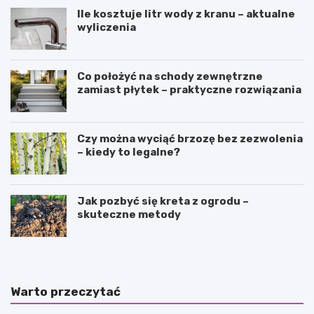
Ile kosztuje litr wody z kranu – aktualne
wyliczenia
Co położyć na schody zewnętrzne
zamiast płytek – praktyczne rozwiązania
Czy można wyciąć brzozę bez zezwolenia
– kiedy to legalne?
Jak pozbyć się kreta z ogrodu –
skuteczne metody
Warto przeczytać