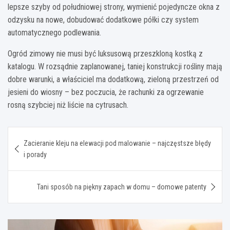
lepsze szyby od południowej strony, wymienić pojedyncze okna z
odzysku na nowe, dobudować dodatkowe półki czy system
automatycznego podlewania.
Ogród zimowy nie musi być luksusową przeszkloną kostką z
katalogu. W rozsądnie zaplanowanej, taniej konstrukcji rośliny mają
dobre warunki, a właściciel ma dodatkową, zieloną przestrzeń od
jesieni do wiosny – bez poczucia, że rachunki za ogrzewanie
rosną szybciej niż liście na cytrusach.
Nawigacja
Zacieranie kleju na elewacji pod malowanie – najczęstsze błędy
wpisu
i porady
Tani sposób na piękny zapach w domu – domowe patenty