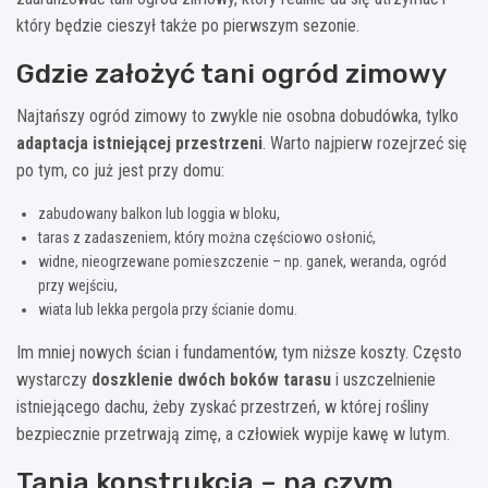
który będzie cieszył także po pierwszym sezonie.
Gdzie założyć tani ogród zimowy
Najtańszy ogród zimowy to zwykle nie osobna dobudówka, tylko
adaptacja istniejącej przestrzeni
. Warto najpierw rozejrzeć się
po tym, co już jest przy domu:
zabudowany balkon lub loggia w bloku,
taras z zadaszeniem, który można częściowo osłonić,
widne, nieogrzewane pomieszczenie – np. ganek, weranda, ogród
przy wejściu,
wiata lub lekka pergola przy ścianie domu.
Im mniej nowych ścian i fundamentów, tym niższe koszty. Często
wystarczy
doszklenie dwóch boków tarasu
i uszczelnienie
istniejącego dachu, żeby zyskać przestrzeń, w której rośliny
bezpiecznie przetrwają zimę, a człowiek wypije kawę w lutym.
Tania konstrukcja – na czym