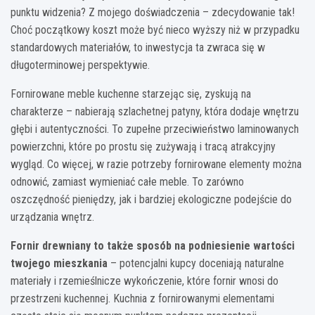
punktu widzenia? Z mojego doświadczenia – zdecydowanie tak!
Choć początkowy koszt może być nieco wyższy niż w przypadku
standardowych materiałów, to inwestycja ta zwraca się w
długoterminowej perspektywie.
Fornirowane meble kuchenne starzejąc się, zyskują na
charakterze – nabierają szlachetnej patyny, która dodaje wnętrzu
głębi i autentyczności. To zupełne przeciwieństwo laminowanych
powierzchni, które po prostu się zużywają i tracą atrakcyjny
wygląd. Co więcej, w razie potrzeby fornirowane elementy można
odnowić, zamiast wymieniać całe meble. To zarówno
oszczędność pieniędzy, jak i bardziej ekologiczne podejście do
urządzania wnętrz.
Fornir drewniany to także sposób na podniesienie wartości
twojego mieszkania
– potencjalni kupcy doceniają naturalne
materiały i rzemieślnicze wykończenie, które fornir wnosi do
przestrzeni kuchennej. Kuchnia z fornirowanymi elementami