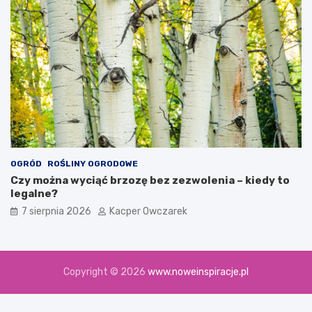
OGRÓD
ROŚLINY OGRODOWE
Czy można wyciąć brzozę bez zezwolenia – kiedy to
legalne?
7 sierpnia 2026
Kacper Owczarek
Copyright © 2026
www.noweinspiracje.pl