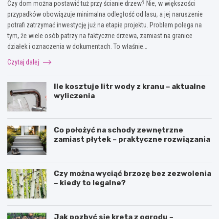
Czy dom można postawić tuż przy ścianie drzew? Nie, w większości
przypadków obowiązuje minimalna odległość od lasu, a jej naruszenie
potrafi zatrzymać inwestycję już na etapie projektu. Problem polega na
tym, że wiele osób patrzy na faktyczne drzewa, zamiast na granice
działek i oznaczenia w dokumentach. To właśnie…
Czytaj dalej
Ile kosztuje litr wody z kranu – aktualne
wyliczenia
Co położyć na schody zewnętrzne
zamiast płytek – praktyczne rozwiązania
Czy można wyciąć brzozę bez zezwolenia
– kiedy to legalne?
Jak pozbyć się kreta z ogrodu –