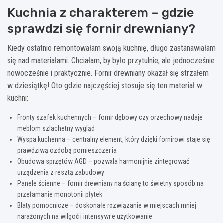
Kuchnia z charakterem – gdzie
sprawdzi się fornir drewniany?
Kiedy ostatnio remontowałam swoją kuchnię, długo zastanawiałam
się nad materiałami. Chciałam, by było przytulnie, ale jednocześnie
nowocześnie i praktycznie. Fornir drewniany okazał się strzałem
w dziesiątkę! Oto gdzie najczęściej stosuje się ten materiał w
kuchni:
Fronty szafek kuchennych – fornir dębowy czy orzechowy nadaje
meblom szlachetny wygląd
Wyspa kuchenna – centralny element, który dzięki fornirowi staje się
prawdziwą ozdobą pomieszczenia
Obudowa sprzętów AGD – pozwala harmonijnie zintegrować
urządzenia z resztą zabudowy
Panele ścienne – fornir drewniany na ścianę to świetny sposób na
przełamanie monotonii płytek
Blaty pomocnicze – doskonałe rozwiązanie w miejscach mniej
narażonych na wilgoć i intensywne użytkowanie