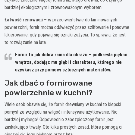
bardziej ekologicznym i zrównoważonym wyborem.
Łatwość renowacji
– w przeciwieństwie do laminowanych
powierzchni, fornir można odświeżyć przez szlifowanie i ponowne
lakierowanie, gdy pojawią się oznaki zużycia. To sprawia, że jest
to rozwiązanie na lata.
Fornir to jak dobra rama dla obrazu – podkreśla piękno
wnętrza, dodając mu głębi i charakteru, którego nie
uzyskasz przy pomocy sztucznych materiałów.
Jak dbać o fornirowane
powierzchnie w kuchni?
Wiele osób obawia się, że fornir drewniany w kuchni to kiepski
pomysł ze względu na wilgoć i intensywne użytkowanie. Nic
bardziej mylnego! Odpowiednio zabezpieczony fornir jest
zaskakująco trwały. Oto kilka prostych zasad, które pomogą ci
cieszyć się jego pięknem przez lata: