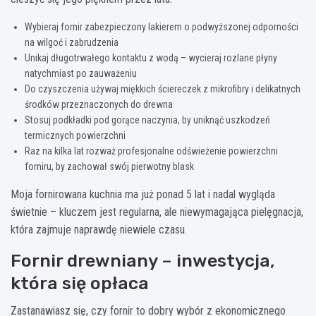
Wybieraj fornir zabezpieczony lakierem o podwyższonej odporności
na wilgoć i zabrudzenia
Unikaj długotrwałego kontaktu z wodą – wycieraj rozlane płyny
natychmiast po zauważeniu
Do czyszczenia używaj miękkich ściereczek z mikrofibry i delikatnych
środków przeznaczonych do drewna
Stosuj podkładki pod gorące naczynia, by uniknąć uszkodzeń
termicznych powierzchni
Raz na kilka lat rozważ profesjonalne odświeżenie powierzchni
forniru, by zachował swój pierwotny blask
Moja fornirowana kuchnia ma już ponad 5 lat i nadal wygląda
świetnie – kluczem jest regularna, ale niewymagająca pielęgnacja,
która zajmuje naprawdę niewiele czasu.
Fornir drewniany – inwestycja,
która się opłaca
Zastanawiasz się, czy fornir to dobry wybór z ekonomicznego