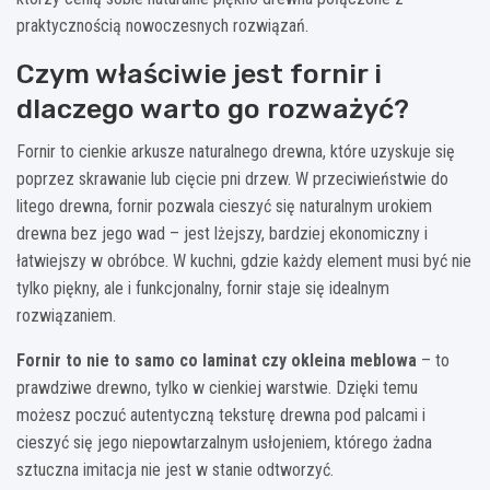
praktycznością nowoczesnych rozwiązań.
Czym właściwie jest fornir i
dlaczego warto go rozważyć?
Fornir to cienkie arkusze naturalnego drewna, które uzyskuje się
poprzez skrawanie lub cięcie pni drzew. W przeciwieństwie do
litego drewna, fornir pozwala cieszyć się naturalnym urokiem
drewna bez jego wad – jest lżejszy, bardziej ekonomiczny i
łatwiejszy w obróbce. W kuchni, gdzie każdy element musi być nie
tylko piękny, ale i funkcjonalny, fornir staje się idealnym
rozwiązaniem.
Fornir to nie to samo co laminat czy okleina meblowa
– to
prawdziwe drewno, tylko w cienkiej warstwie. Dzięki temu
możesz poczuć autentyczną teksturę drewna pod palcami i
cieszyć się jego niepowtarzalnym usłojeniem, którego żadna
sztuczna imitacja nie jest w stanie odtworzyć.