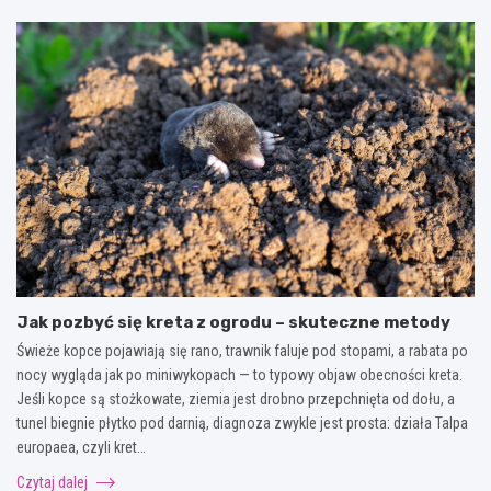
Jak pozbyć się kreta z ogrodu – skuteczne metody
Świeże kopce pojawiają się rano, trawnik faluje pod stopami, a rabata po
nocy wygląda jak po miniwykopach — to typowy objaw obecności kreta.
Jeśli kopce są stożkowate, ziemia jest drobno przepchnięta od dołu, a
tunel biegnie płytko pod darnią, diagnoza zwykle jest prosta: działa Talpa
europaea, czyli kret…
Czytaj dalej