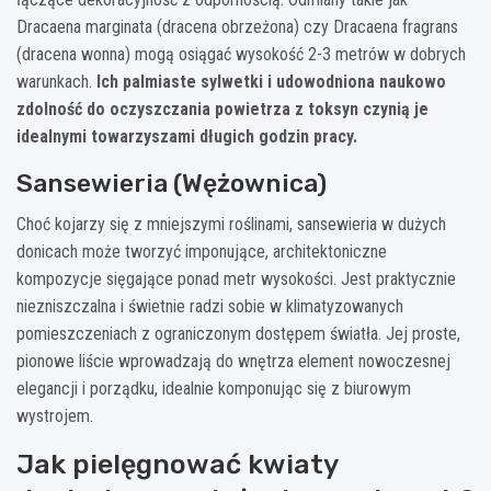
Dracaena marginata (dracena obrzeżona) czy Dracaena fragrans
(dracena wonna) mogą osiągać wysokość 2-3 metrów w dobrych
warunkach.
Ich palmiaste sylwetki i udowodniona naukowo
zdolność do oczyszczania powietrza z toksyn czynią je
idealnymi towarzyszami długich godzin pracy.
Sansewieria (Wężownica)
Choć kojarzy się z mniejszymi roślinami, sansewieria w dużych
donicach może tworzyć imponujące, architektoniczne
kompozycje sięgające ponad metr wysokości. Jest praktycznie
niezniszczalna i świetnie radzi sobie w klimatyzowanych
pomieszczeniach z ograniczonym dostępem światła. Jej proste,
pionowe liście wprowadzają do wnętrza element nowoczesnej
elegancji i porządku, idealnie komponując się z biurowym
wystrojem.
Jak pielęgnować kwiaty