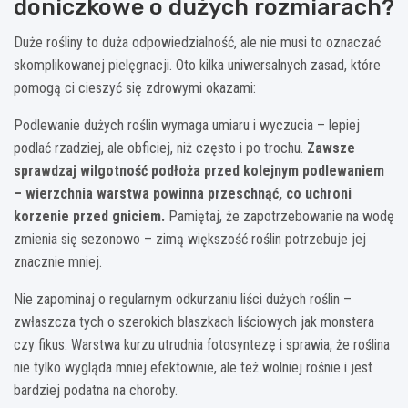
doniczkowe o dużych rozmiarach?
Duże rośliny to duża odpowiedzialność, ale nie musi to oznaczać
skomplikowanej pielęgnacji. Oto kilka uniwersalnych zasad, które
pomogą ci cieszyć się zdrowymi okazami:
Podlewanie dużych roślin wymaga umiaru i wyczucia – lepiej
podlać rzadziej, ale obficiej, niż często i po trochu.
Zawsze
sprawdzaj wilgotność podłoża przed kolejnym podlewaniem
– wierzchnia warstwa powinna przeschnąć, co uchroni
korzenie przed gniciem.
Pamiętaj, że zapotrzebowanie na wodę
zmienia się sezonowo – zimą większość roślin potrzebuje jej
znacznie mniej.
Nie zapominaj o regularnym odkurzaniu liści dużych roślin –
zwłaszcza tych o szerokich blaszkach liściowych jak monstera
czy fikus. Warstwa kurzu utrudnia fotosyntezę i sprawia, że roślina
nie tylko wygląda mniej efektownie, ale też wolniej rośnie i jest
bardziej podatna na choroby.