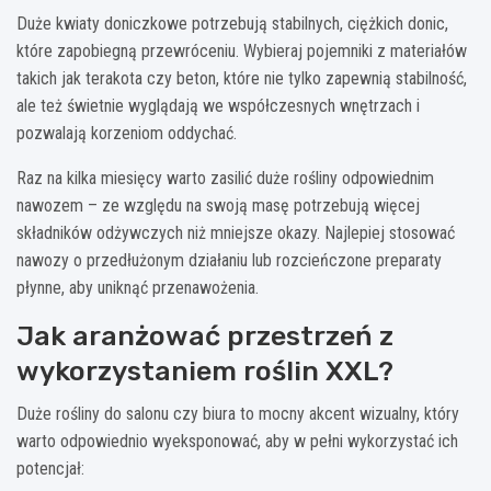
Duże kwiaty doniczkowe potrzebują stabilnych, ciężkich donic,
które zapobiegną przewróceniu. Wybieraj pojemniki z materiałów
takich jak terakota czy beton, które nie tylko zapewnią stabilność,
ale też świetnie wyglądają we współczesnych wnętrzach i
pozwalają korzeniom oddychać.
Raz na kilka miesięcy warto zasilić duże rośliny odpowiednim
nawozem – ze względu na swoją masę potrzebują więcej
składników odżywczych niż mniejsze okazy. Najlepiej stosować
nawozy o przedłużonym działaniu lub rozcieńczone preparaty
płynne, aby uniknąć przenawożenia.
Jak aranżować przestrzeń z
wykorzystaniem roślin XXL?
Duże rośliny do salonu czy biura to mocny akcent wizualny, który
warto odpowiednio wyeksponować, aby w pełni wykorzystać ich
potencjał: