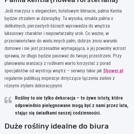
Jeśli marzysz o eleganckim, hotelowym klimacie, palma Kentia
będzie strzałem w dziesiątkę. Ta wysoka, smukła palma o
delikatnych, pierzastych liściach wprowadza do wnętrza
luksusowy charakter i niepowtarzalny urok. Co ważne, w
przeciwieństwie do wielu innych palm, dobrze znosi warunki
domowe i nie jest przesadnie wymagająca, a jej powolny wzrost
sprawia, że długo będzie pasować do twojej przestrzeni. Przy
planowaniu aranżacji z roślinami warto korzystać z porad
specjalistów od wystroju wnętrz – serwisy takie jak
Shower.pl
regularnie publikują inspiracje dotyczące łączenia zieleni z
różnymi stylami dekoracyjnymi.
Rośliny to nie tylko dekoracja – to żywe istoty, które
odpowiednio pielęgnowane mogą być z nami przez lata,
stając się świadkami naszej codzienności.
Duże rośliny idealne do biura