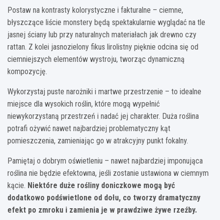
Postaw na kontrasty kolorystyczne i fakturalne – ciemne,
błyszczące liście monstery będą spektakularnie wyglądać na tle
jasnej ściany lub przy naturalnych materiałach jak drewno czy
rattan. Z kolei jasnozielony fikus lirolistny pięknie odcina się od
ciemniejszych elementów wystroju, tworząc dynamiczną
kompozycję.
Wykorzystaj puste narożniki i martwe przestrzenie – to idealne
miejsce dla wysokich roślin, które mogą wypełnić
niewykorzystaną przestrzeń i nadać jej charakter. Duża roślina
potrafi ożywić nawet najbardziej problematyczny kąt
pomieszczenia, zamieniając go w atrakcyjny punkt fokalny.
Pamiętaj o dobrym oświetleniu – nawet najbardziej imponująca
roślina nie będzie efektowna, jeśli zostanie ustawiona w ciemnym
kącie.
Niektóre duże rośliny doniczkowe mogą być
dodatkowo podświetlone od dołu, co tworzy dramatyczny
efekt po zmroku i zamienia je w prawdziwe żywe rzeźby.