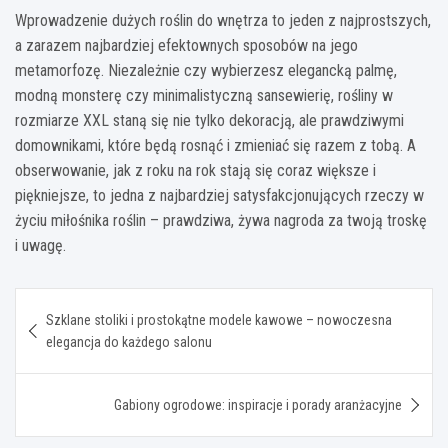
Wprowadzenie dużych roślin do wnętrza to jeden z najprostszych,
a zarazem najbardziej efektownych sposobów na jego
metamorfozę. Niezależnie czy wybierzesz elegancką palmę,
modną monsterę czy minimalistyczną sansewierię, rośliny w
rozmiarze XXL staną się nie tylko dekoracją, ale prawdziwymi
domownikami, które będą rosnąć i zmieniać się razem z tobą. A
obserwowanie, jak z roku na rok stają się coraz większe i
piękniejsze, to jedna z najbardziej satysfakcjonujących rzeczy w
życiu miłośnika roślin – prawdziwa, żywa nagroda za twoją troskę
i uwagę.
Nawigacja
Szklane stoliki i prostokątne modele kawowe – nowoczesna
wpisu
elegancja do każdego salonu
Gabiony ogrodowe: inspiracje i porady aranżacyjne