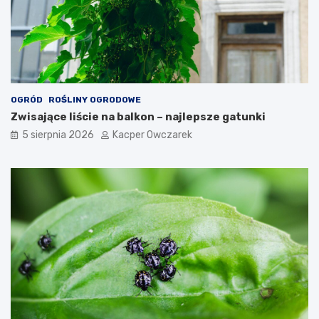
OGRÓD
ROŚLINY OGRODOWE
Zwisające liście na balkon – najlepsze gatunki
5 sierpnia 2026
Kacper Owczarek