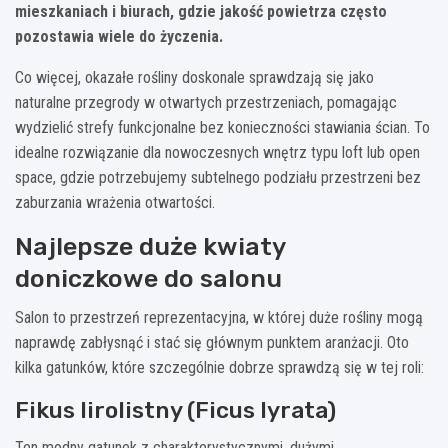
mieszkaniach i biurach, gdzie jakość powietrza często
pozostawia wiele do życzenia.
Co więcej, okazałe rośliny doskonale sprawdzają się jako
naturalne przegrody w otwartych przestrzeniach, pomagając
wydzielić strefy funkcjonalne bez konieczności stawiania ścian. To
idealne rozwiązanie dla nowoczesnych wnętrz typu loft lub open
space, gdzie potrzebujemy subtelnego podziału przestrzeni bez
zaburzania wrażenia otwartości.
Najlepsze duże kwiaty
doniczkowe do salonu
Salon to przestrzeń reprezentacyjna, w której duże rośliny mogą
naprawdę zabłysnąć i stać się głównym punktem aranżacji. Oto
kilka gatunków, które szczególnie dobrze sprawdzą się w tej roli:
Fikus lirolistny (Ficus lyrata)
Ten modny gatunek z charakterystycznymi, dużymi,