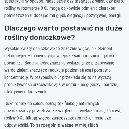
spektakularny sposób. Niezależnie czy urządzasz salon, czy biuro,
rośliny w rozmiarze XXL mogą całkowicie odmienić charakter
pomieszczenia, dodając mu głębi, elegancji i pozytywnej energii.
Dlaczego warto postawić na duże
rośliny doniczkowe?
Wysokie kwiaty doniczkowe to znacznie więcej niż element
dekoracyjny – to inwestycja w lepsze samopoczucie i jakość
powietrza. Badania jednoznacznie wskazują, że przebywanie
wśród zieleni znacząco redukuje poziom stresu i poprawia
koncentrację. W przypadku biur przekłada się to na wyższą
produktywność pracowników, a w domu – na głębszy i bardziej
efektywny odpoczynek.
Duże rośliny do salonu pełnią też funkcję naturalnych
oczyszczaczy powietrza. Ze względu na większą masę liściową,
rośliny XXL filtrują więcej zanieczyszczeń niż ich mniejsze
odpowiedniki.
To szczególnie ważne w miejskich