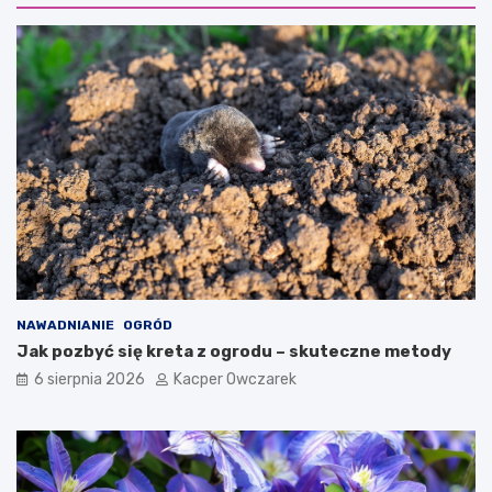
NAWADNIANIE
OGRÓD
Jak pozbyć się kreta z ogrodu – skuteczne metody
6 sierpnia 2026
Kacper Owczarek