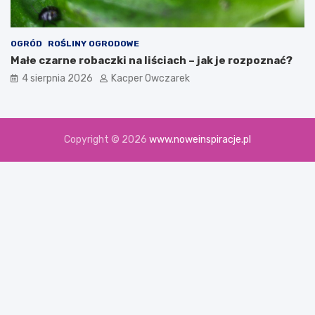
OGRÓD
ROŚLINY OGRODOWE
Małe czarne robaczki na liściach – jak je rozpoznać?
4 sierpnia 2026
Kacper Owczarek
Copyright © 2026
www.noweinspiracje.pl