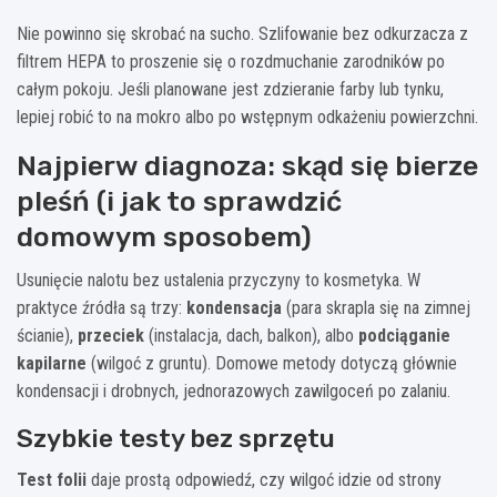
Nie powinno się skrobać na sucho. Szlifowanie bez odkurzacza z
filtrem HEPA to proszenie się o rozdmuchanie zarodników po
całym pokoju. Jeśli planowane jest zdzieranie farby lub tynku,
lepiej robić to na mokro albo po wstępnym odkażeniu powierzchni.
Najpierw diagnoza: skąd się bierze
pleśń (i jak to sprawdzić
domowym sposobem)
Usunięcie nalotu bez ustalenia przyczyny to kosmetyka. W
praktyce źródła są trzy:
kondensacja
(para skrapla się na zimnej
ścianie),
przeciek
(instalacja, dach, balkon), albo
podciąganie
kapilarne
(wilgoć z gruntu). Domowe metody dotyczą głównie
kondensacji i drobnych, jednorazowych zawilgoceń po zalaniu.
Szybkie testy bez sprzętu
Test folii
daje prostą odpowiedź, czy wilgoć idzie od strony