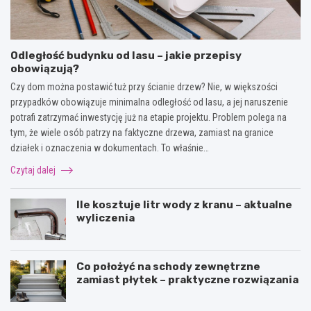
Odległość budynku od lasu – jakie przepisy
obowiązują?
Czy dom można postawić tuż przy ścianie drzew? Nie, w większości
przypadków obowiązuje minimalna odległość od lasu, a jej naruszenie
potrafi zatrzymać inwestycję już na etapie projektu. Problem polega na
tym, że wiele osób patrzy na faktyczne drzewa, zamiast na granice
działek i oznaczenia w dokumentach. To właśnie…
Czytaj dalej
Ile kosztuje litr wody z kranu – aktualne
wyliczenia
Co położyć na schody zewnętrzne
zamiast płytek – praktyczne rozwiązania