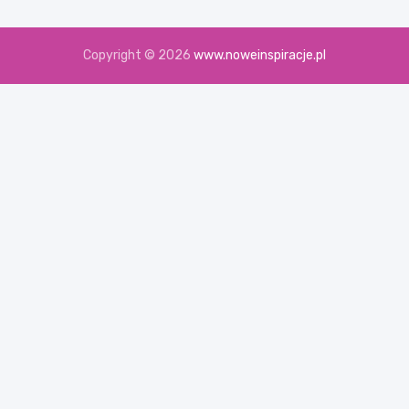
Copyright © 2026
www.noweinspiracje.pl