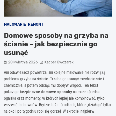
MALOWANIE
REMONT
Domowe sposoby na grzyba na
ścianie – jak bezpiecznie go
usunąć
28 kwietnia 2026
Kacper Owczarek
Ani odświeżacz powietrza, ani kolejne malowanie nie rozwiążą
problemu grzyba na ścianie. Trzeba go usunąć mechanicznie i
chemicznie, a potem odciąć mu dopływ wilgoci. Ten tekst
pokazuje
bezpieczne domowe sposoby
na małe i średnie
ogniska oraz momenty, w których lepiej nie kombinować, tylko
wezwać fachowców. Będzie też o środkach, które „działają” tylko
na oko i po tygodniu robi się gorzej. W skrócie: najpierw