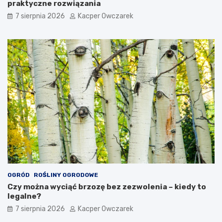
praktyczne rozwiązania
7 sierpnia 2026
Kacper Owczarek
OGRÓD
ROŚLINY OGRODOWE
Czy można wyciąć brzozę bez zezwolenia – kiedy to
legalne?
7 sierpnia 2026
Kacper Owczarek