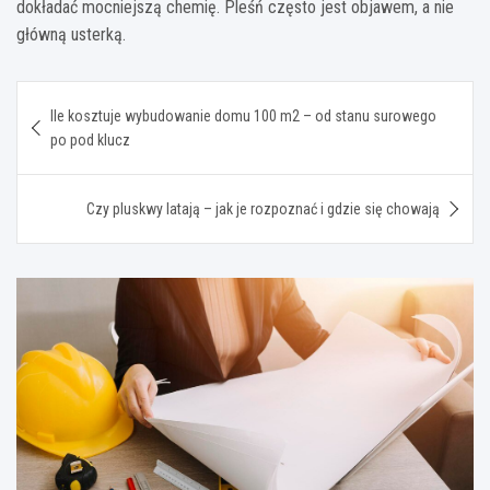
dokładać mocniejszą chemię. Pleśń często jest objawem, a nie
główną usterką.
Nawigacja
Ile kosztuje wybudowanie domu 100 m2 – od stanu surowego
wpisu
po pod klucz
Czy pluskwy latają – jak je rozpoznać i gdzie się chowają