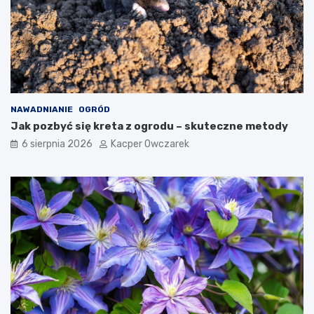
NAWADNIANIE
OGRÓD
Jak pozbyć się kreta z ogrodu – skuteczne metody
6 sierpnia 2026
Kacper Owczarek