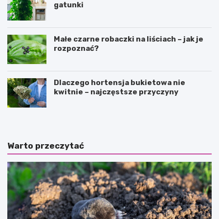
gatunki
Małe czarne robaczki na liściach – jak je
rozpoznać?
Dlaczego hortensja bukietowa nie
kwitnie – najczęstsze przyczyny
Warto przeczytać