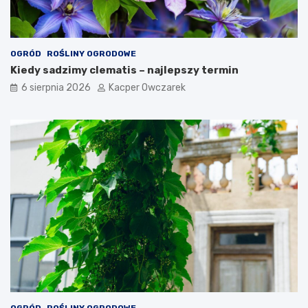
OGRÓD
ROŚLINY OGRODOWE
Kiedy sadzimy clematis – najlepszy termin
6 sierpnia 2026
Kacper Owczarek
OGRÓD
ROŚLINY OGRODOWE