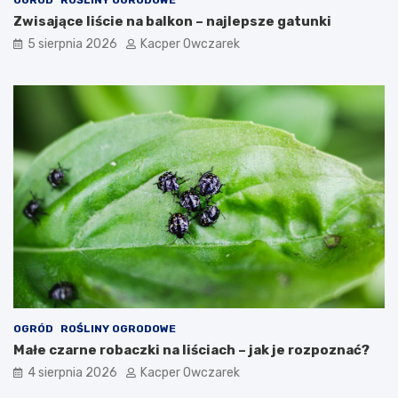
Zwisające liście na balkon – najlepsze gatunki
5 sierpnia 2026
Kacper Owczarek
OGRÓD
ROŚLINY OGRODOWE
Małe czarne robaczki na liściach – jak je rozpoznać?
4 sierpnia 2026
Kacper Owczarek