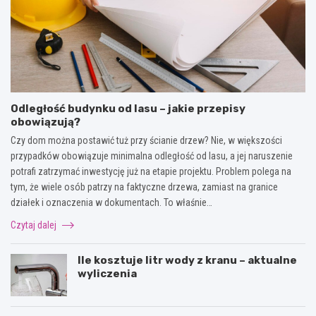
Odległość budynku od lasu – jakie przepisy
obowiązują?
Czy dom można postawić tuż przy ścianie drzew? Nie, w większości
przypadków obowiązuje minimalna odległość od lasu, a jej naruszenie
potrafi zatrzymać inwestycję już na etapie projektu. Problem polega na
tym, że wiele osób patrzy na faktyczne drzewa, zamiast na granice
działek i oznaczenia w dokumentach. To właśnie…
Czytaj dalej
Ile kosztuje litr wody z kranu – aktualne
wyliczenia