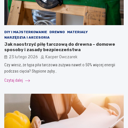
DIY I MAJSTERKOWANIE
DREWNO
MATERIAŁY
NARZĘDZIA I AKCESORIA
Jak naostrzyć piłę tarczową do drewna – domowe
sposoby i zasady bezpieczeństwa
23 lutego 2026
Kacper Owczarek
Czy wiesz, że tępa piła tarczowa zużywa nawet o 50% więcej energii
podczas cięcia? Stępione zęby…
Czytaj dalej