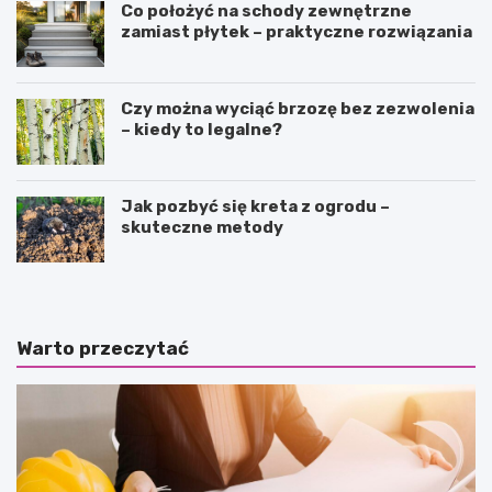
Co położyć na schody zewnętrzne
zamiast płytek – praktyczne rozwiązania
Czy można wyciąć brzozę bez zezwolenia
– kiedy to legalne?
Jak pozbyć się kreta z ogrodu –
skuteczne metody
Warto przeczytać