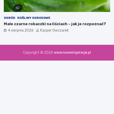
OGRÓD
ROŚLINY OGRODOWE
Małe czarne robaczki na liściach – jak je rozpoznać?
4 sierpnia 2026
Kacper Owczarek
Copyright © 2026
www.noweinspiracje.pl