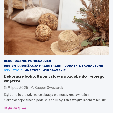
DEKOROWANIE POMIESZCZEŃ
DESIGN I ARANŻACJA PRZESTRZENI
DODATKI DEKORACYJNE
STYL ŻYCIA
WNĘTRZA
WYPOSAŻENIE
Dekoracje boho: 8 pomysłów na ozdoby do Twojego
wnętrza
9 lipca 2025
Kacper Owczarek
Styl boho to prawdziwa celebracja wolności, kreatywności i
niekonwencjonalnego podejścia do urządzania wnętrz. Kocham ten styl…
Czytaj dalej