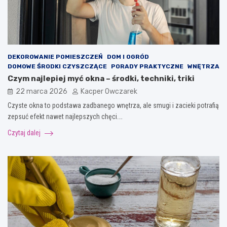
DEKOROWANIE POMIESZCZEŃ
DOM I OGRÓD
DOMOWE ŚRODKI CZYSZCZĄCE
PORADY PRAKTYCZNE
WNĘTRZA
Czym najlepiej myć okna – środki, techniki, triki
22 marca 2026
Kacper Owczarek
Czyste okna to podstawa zadbanego wnętrza, ale smugi i zacieki potrafią
zepsuć efekt nawet najlepszych chęci.…
Czytaj dalej