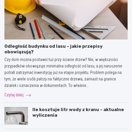
Odległość budynku od lasu – jakie przepisy
obowiązują?
Czy dom można postawić tuż przy ścianie drzew? Nie, w większości
przypadków obowiązuje minimalna odległość od lasu, a jej naruszenie
potrafi zatrzymać inwestycję już na etapie projektu. Problem polega na
tym, że wiele osób patrzy na faktyczne drzewa, zamiast na granice
działek i oznaczenia w dokumentach. To właśnie…
Czytaj dalej
Ile kosztuje litr wody z kranu – aktualne
wyliczenia