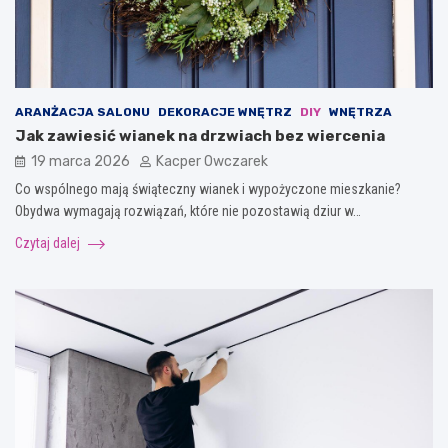
ARANŻACJA SALONU
DEKORACJE WNĘTRZ
DIY
WNĘTRZA
Jak zawiesić wianek na drzwiach bez wiercenia
19 marca 2026
Kacper Owczarek
Co wspólnego mają świąteczny wianek i wypożyczone mieszkanie?
Obydwa wymagają rozwiązań, które nie pozostawią dziur w…
Czytaj dalej