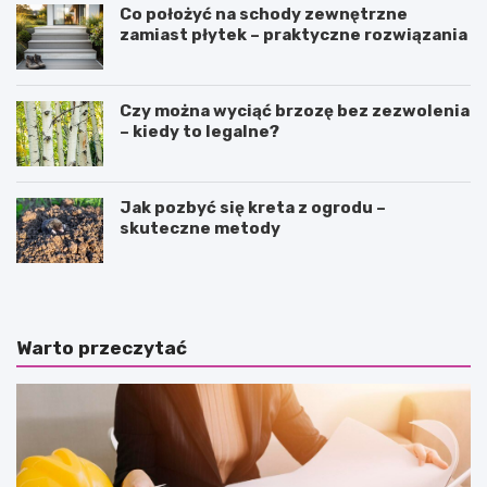
Co położyć na schody zewnętrzne
zamiast płytek – praktyczne rozwiązania
Czy można wyciąć brzozę bez zezwolenia
– kiedy to legalne?
Jak pozbyć się kreta z ogrodu –
skuteczne metody
Warto przeczytać