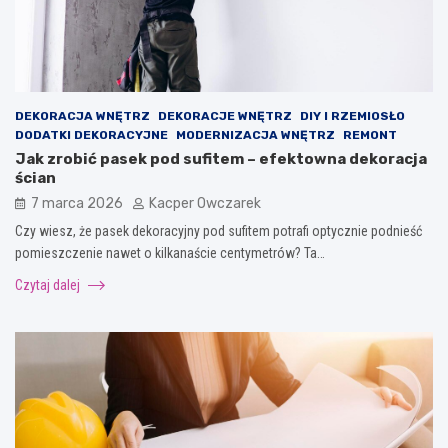
DEKORACJA WNĘTRZ
DEKORACJE WNĘTRZ
DIY I RZEMIOSŁO
DODATKI DEKORACYJNE
MODERNIZACJA WNĘTRZ
REMONT
Jak zrobić pasek pod sufitem – efektowna dekoracja
ścian
7 marca 2026
Kacper Owczarek
Czy wiesz, że pasek dekoracyjny pod sufitem potrafi optycznie podnieść
pomieszczenie nawet o kilkanaście centymetrów? Ta…
Czytaj dalej